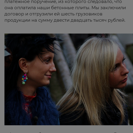
платежное поручение, из которого следовало, что
она оплатила наши бетонные плиты. Мы заключили
договор и отгрузили ей шесть грузовиков
продукции на сумму двести двадцать тысяч рублей.