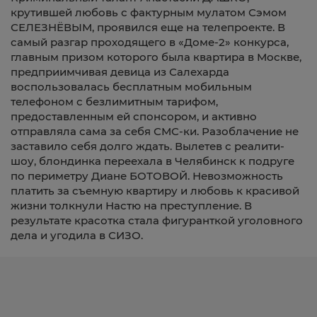
крутившей любовь с фактурным мулатом Сэмом
СЕЛЕЗНЁВЫМ, проявился еще на телепроекте. В
самый разгар проходящего в «Доме-2» конкурса,
главным призом которого была квартира в Москве,
предприимчивая девица из Салехарда
воспользовалась бесплатным мобильным
телефоном с безлимитным тарифом,
предоставленным ей спонсором, и активно
отправляла сама за себя СМС-ки. Разоблачение не
заставило себя долго ждать. Вылетев с реалити-
шоу, блондинка переехала в Челябинск к подруге
по периметру Диане БОТОВОЙ. Невозможность
платить за съемную квартиру и любовь к красивой
жизни толкнули Настю на преступление. В
результате красотка стала фигуранткой уголовного
дела и угодила в СИЗО.