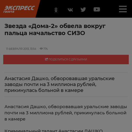
Звезда «Дома-2» обвела вокруг
пальца начальство СИЗО
11 ФЕВРАЛЯ 2013, 13:54
774
ПОДЕЛИТЬСЯ С ДРУЗЬЯМИ
Анастасия Дашко, обворовавшая уральские
заводы почти на 3 миллиона рублей,
прикинулась больной в камере
Анастасия Дашко, обворовавшая уральские заводы
почти на 3 миллиона рублей, прикинулась больной
в камере
Криминальный талант Анастасии ДАШКО,