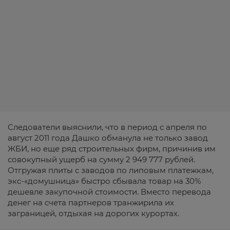
Следователи выяснили, что в период с апреля по
август 2011 года Дашко обманула не только завод
ЖБИ, но еще ряд строительных фирм, причинив им
совокупный ущерб на сумму 2 949 777 рублей.
Отгружая плиты с заводов по липовым платежкам,
экс-«домушница» быстро сбывала товар на 30%
дешевле закупочной стоимости. Вместо перевода
денег на счета партнеров транжирила их
заграницей, отдыхая на дорогих курортах.