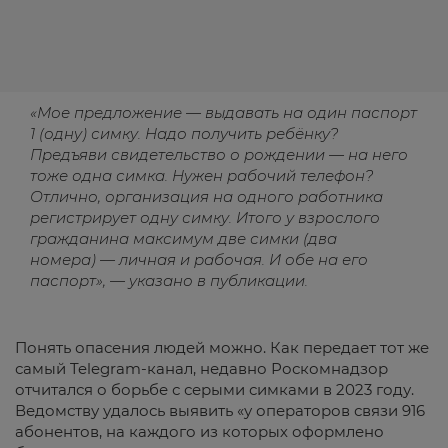
«Мое предложение — выдавать на один паспорт
1 (одну) симку. Надо получить ребёнку?
Предъяви свидетельство о рождении — на него
тоже одна симка. Нужен рабочий телефон?
Отлично, организация на одного работника
регистрирует одну симку. Итого у взрослого
гражданина максимум две симки (два
номера) — личная и рабочая. И обе на его
паспорт», — указано в публикации.
Понять опасения людей можно. Как передает тот же
самый Telegram-канал, недавно Роскомнадзор
отчитался о борьбе с серыми симками в 2023 году.
Ведомству удалось выявить «у операторов связи 916
абонентов, на каждого из которых оформлено