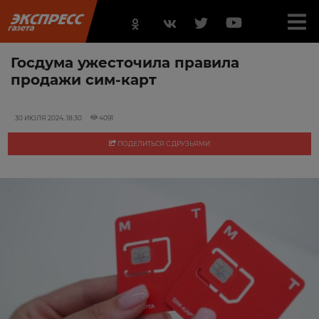
Госдума ужесточила правила
продажи сим-карт
30 ИЮЛЯ 2024, 18:30
4091
ПОДЕЛИТЬСЯ С ДРУЗЬЯМИ