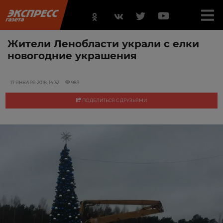
Жители Ленобласти украли с елки
новогодние украшения
17 ЯНВАРЯ 2018, 14:32
989
ПОДЕЛИТЬСЯ С ДРУЗЬЯМИ