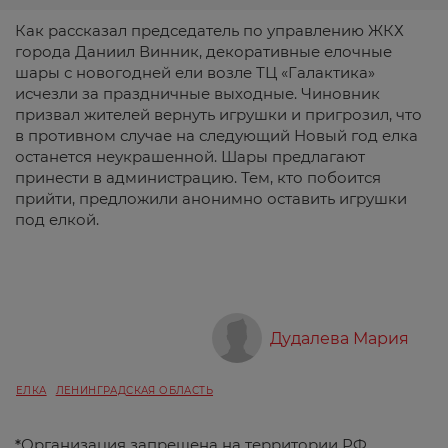
Как рассказал председатель по управлению ЖКХ
города Даниил Винник, декоративные елочные
шары с новогодней ели возле ТЦ «Галактика»
исчезли за праздничные выходные. Чиновник
призвал жителей вернуть игрушки и пригрозил, что
в противном случае на следующий Новый год елка
останется неукрашенной. Шары предлагают
принести в администрацию. Тем, кто побоится
прийти, предложили анонимно оставить игрушки
под елкой.
Дудалева Мария
ЕЛКА
ЛЕНИНГРАДСКАЯ ОБЛАСТЬ
*
Организация запрещена на территории РФ