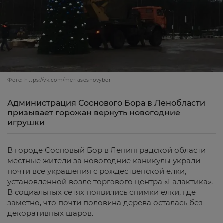
Фото: https://vk.com/meriasosnovybor
Администрация Соснового Бора в Ленобласти
призывает горожан вернуть новогодние
игрушки
В городе Сосновый Бор в Ленинградской области
местные жители за новогодние каникулы украли
почти все украшения с рождественской елки,
установленной возле торгового центра «Галактика».
В социальных сетях появились снимки елки, где
заметно, что почти половина дерева осталась без
декоративных шаров.