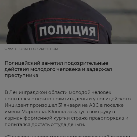
Фото: GLOBALLOOKPRESS.COM
Полицейский заметил подозрительные
действия молодого человека и задержал
преступника
В Ленинградской области молодой человек
попытался открыто похитить деньги у полицейского.
Инцидент произошел 31 января на АЗС в поселке
имени Морозова. Юноша засунул свою руку в
карман форменной куртки стража правопорядка и
попытался достать оттуда деньги.
«31 января на территории автозаправочной станции