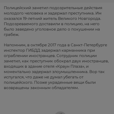
Полицейский заметил подозрительные действия
молодого человека и задержал преступника. Им
оказался 19-летний житель Великого Новгорода.
Подозреваемого доставили в полицию, на него
было заведено уголовное дело о покушении на
грабеж.
Напомним, в октябре 2017 года в Санкт-Петербурге
инспектор ГИБДД задержал карманника при
ограблении иностранцев. Сотрудник полиции
заметил, как преступник обокрал двух иностранцев,
входящих в здание отеля «Краун Плаза», и
моментально задержал злоумышленника. Вор так
испугался, что даже не думал убегать от
полицейского. Позже украденные вещи были
возвращены законным обладателям.