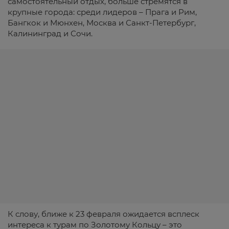
самостоятельный отдых, больше стремятся в
крупные города: среди лидеров – Прага и Рим,
Бангкок и Мюнхен, Москва и Санкт-Петербург,
Калининград и Сочи.
К слову, ближе к 23 февраля ожидается всплеск
интереса к турам по Золотому Кольцу – это