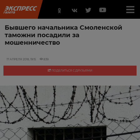
Бывшего начальника Смоленской
таможни посадили за
мошенничество
17 АПРЕЛЯ 2018, 19:15
839
ПОДЕЛИТЬСЯ С ДРУЗЬЯМИ