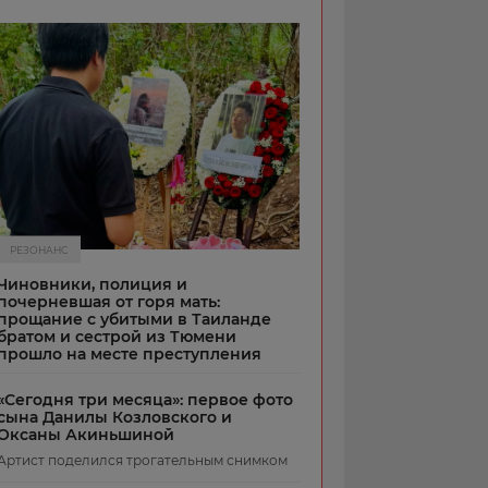
РЕЗОНАНС
Чиновники, полиция и
почерневшая от горя мать:
прощание с убитыми в Таиланде
братом и сестрой из Тюмени
прошло на месте преступления
«Сегодня три месяца»: первое фото
сына Данилы Козловского и
Оксаны Акиньшиной
Артист поделился трогательным снимком