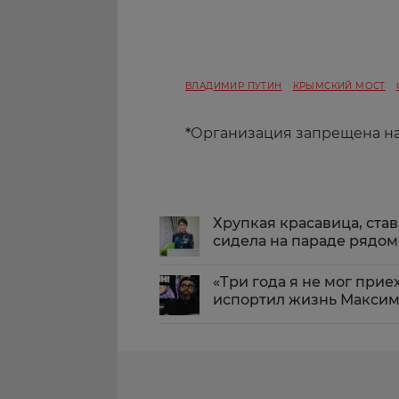
ВЛАДИМИР ПУТИН
КРЫМСКИЙ МОСТ
*
Организация запрещена н
Хрупкая красавица, ста
сидела на параде рядо
«Три года я не мог при
испортил жизнь Максим