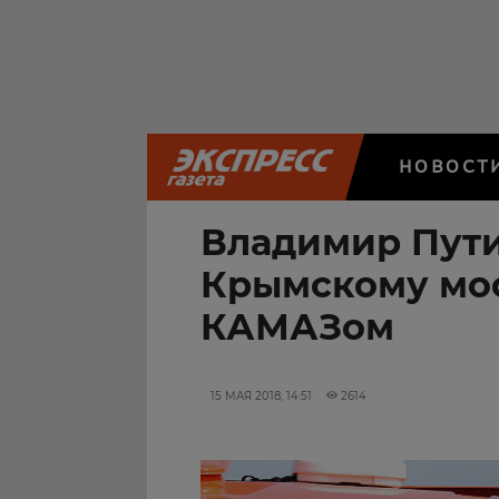
НОВОСТ
Владимир Пути
Крымскому мос
КАМАЗом
15 МАЯ 2018, 14:51
2614