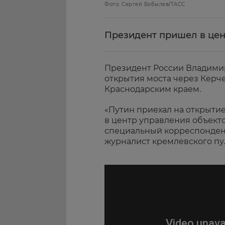
Фото: Сергей Бобылев/ТАСС
Президент пришел в цен
Президент России Владими
открытия моста через Кер
Краснодарским краем.
«Путин приехал на открыти
в центр управления объекто
специальный корреспонден
журналист кремлевского п