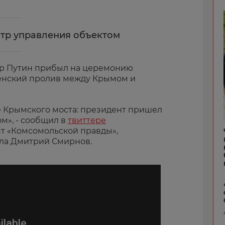
тр управления объектом
р Путин прибыл на церемонию
ченский пролив между Крымом и
е Крымского моста: президент пришел
м», - сообщил в
твиттере
т «Комсомольской правды»,
ула Дмитрий Смирнов.