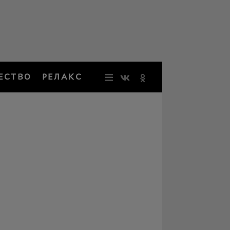
ЕСТВО
РЕЛАКС
НОВОСТИ
ЗВЕЗДЫ
РЕЗОНАН
НОСТАЛЬ
ОБЩЕСТВ
РЕЛАКС
ПЕРСОНЫ