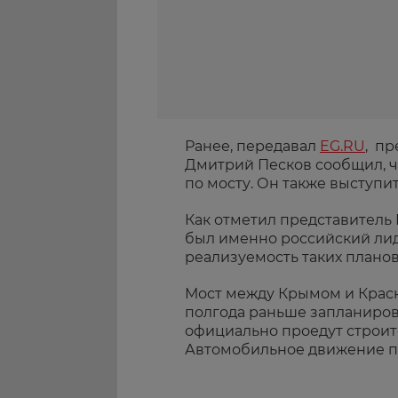
Ранее, передавал
EG.RU
, пр
Дмитрий Песков сообщил, ч
по мосту. Он также выступи
Как отметил представитель
был именно российский лид
реализуемость таких планов
Мост между Крымом и Красн
полгода раньше запланиров
официально проедут строите
Автомобильное движение по