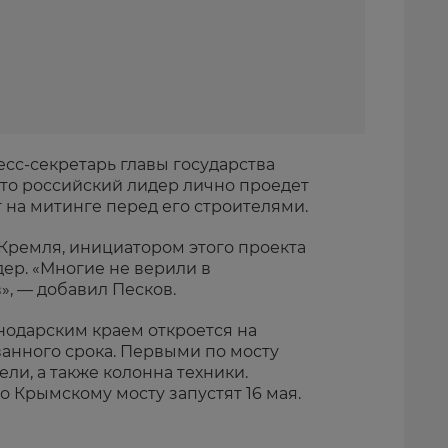
есс-секретарь главы государства
то российский лидер лично проедет
т на митинге перед его строителями.
 Кремля, инициатором этого проекта
ер. «Многие не верили в
», — добавил Песков.
одарским краем откроется на
анного срока. Первыми по мосту
ли, а также колонна техники.
 Крымскому мосту запустят 16 мая.