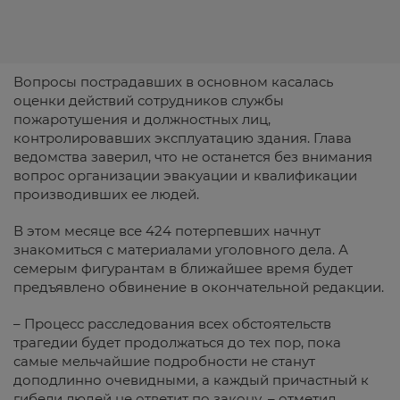
Вопросы пострадавших в основном касалась
оценки действий сотрудников службы
пожаротушения и должностных лиц,
контролировавших эксплуатацию здания. Глава
ведомства заверил, что не останется без внимания
вопрос организации эвакуации и квалификации
производивших ее людей.
В этом месяце все 424 потерпевших начнут
знакомиться с материалами уголовного дела. А
семерым фигурантам в ближайшее время будет
предъявлено обвинение в окончательной редакции.
– Процесс расследования всех обстоятельств
трагедии будет продолжаться до тех пор, пока
самые мельчайшие подробности не станут
доподлинно очевидными, а каждый причастный к
гибели людей не ответит по закону, – отметил