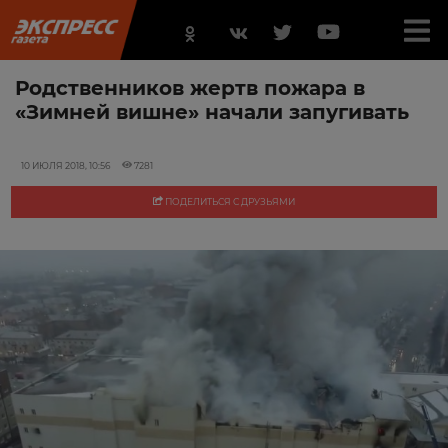
Родственников жертв пожара в
«Зимней вишне» начали запугивать
10 ИЮЛЯ 2018, 10:56
7281
ПОДЕЛИТЬСЯ С ДРУЗЬЯМИ