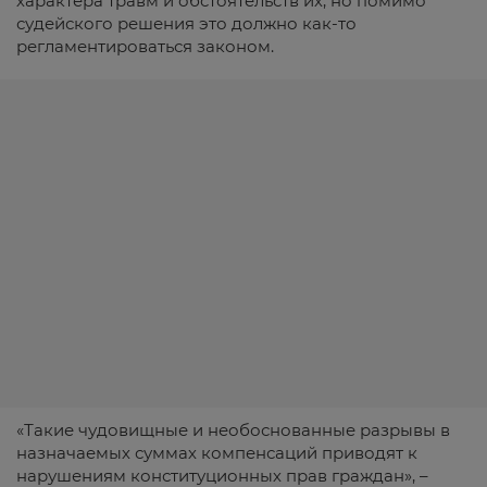
характера травм и обстоятельств их, но помимо
судейского решения это должно как-то
регламентироваться законом.
«Такие чудовищные и необоснованные разрывы в
назначаемых суммах компенсаций приводят к
нарушениям конституционных прав граждан», –