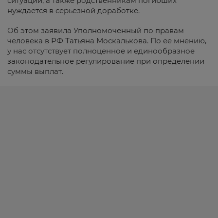
ситуаций, а также родственникам погибших
нуждается в серьезной доработке.
Об этом заявила Уполномоченный по правам
человека в РФ Татьяна Москалькова. По ее мнению,
у нас отсутствует полноценное и единообразное
законодательное регулирование при определении
суммы выплат.