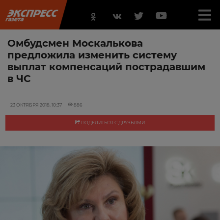
Омбудсмен Москалькова
предложила изменить систему
выплат компенсаций пострадавшим
в ЧС
23 ОКТЯБРЯ 2018, 10:37
886
ПОДЕЛИТЬСЯ С ДРУЗЬЯМИ