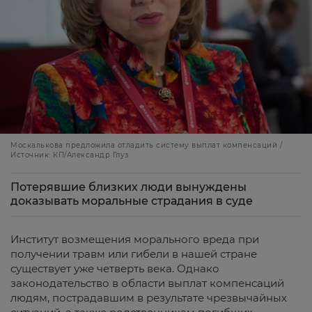
Москалькова предложила отладить систему выплат компенсаций /
Источник: КП/Александр Глуз
Потерявшие близких люди вынуждены
доказывать моральные страдания в суде
Институт возмещения морального вреда при
получении травм или гибели в нашей стране
существует уже четверть века. Однако
законодательство в области выплат компенсаций
людям, пострадавшим в результате чрезвычайных