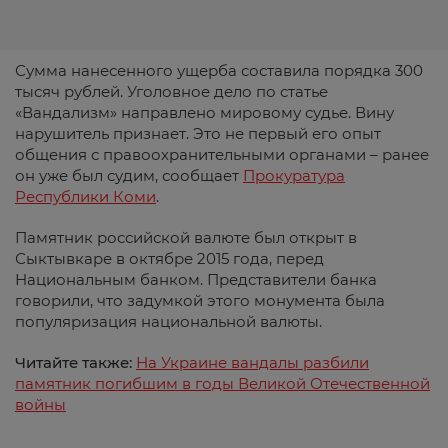
Сумма нанесенного ущерба составила порядка 300
тысяч рублей. Уголовное дело по статье
«Вандализм» направлено мировому судье. Вину
нарушитель признает. Это не первый его опыт
общения с правоохранительными органами – ранее
он уже был судим, сообщает
Прокуратура
Республики Коми
.
Памятник российской валюте был открыт в
Сыктывкаре в октябре 2015 года, перед
Национальным банком. Представители банка
говорили, что задумкой этого монумента была
популяризация национальной валюты.
Читайте также:
На Украине вандалы разбили
памятник погибшим в годы Великой О­те­чес­твен­ной
войны