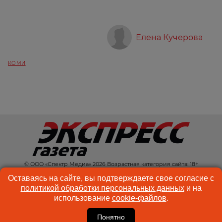
Елена Кучерова
КОМИ
© ООО «Спектр Медиа» 2026 Возрастная категория сайта: 18+
КОНТАКТЫ
РЕКЛАМА
Оставаясь на сайте, вы подтверждаете свое согласие с
политикой обработки персональных данных
и на
КУКИ-ФАЙЛЫ
ПОЛЬЗОВАТЕЛЬСКОЕ
использование
cookie-файлов
.
СОГЛАШЕНИЕ
Понятно