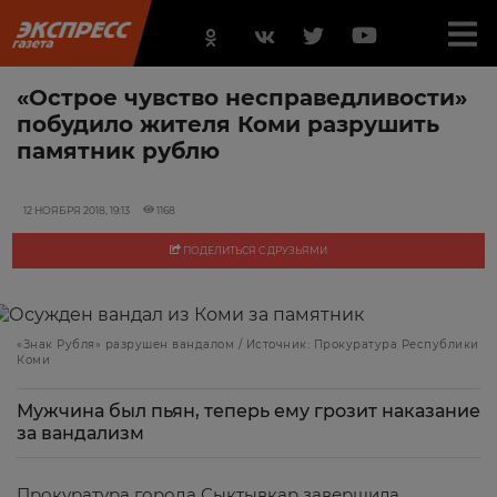
«Острое чувство несправедливости»
побудило жителя Коми разрушить
памятник рублю
12 НОЯБРЯ 2018, 19:13
1168
ПОДЕЛИТЬСЯ С ДРУЗЬЯМИ
«Знак Рубля» разрушен вандалом / Источник: Прокуратура Республики
Коми
Мужчина был пьян, теперь ему грозит наказание
за вандализм
Прокуратура города Сыктывкар завершила