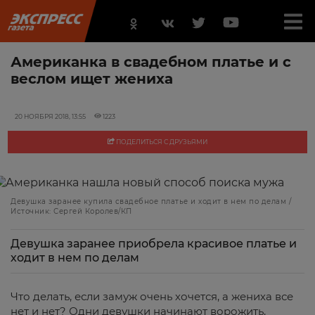
Американка в свадебном платье и с
веслом ищет жениха
20 НОЯБРЯ 2018, 13:55
1223
ПОДЕЛИТЬСЯ С ДРУЗЬЯМИ
Девушка заранее купила свадебное платье и ходит в нем по делам /
Источник: Сергей Королев/КП
Девушка заранее приобрела красивое платье и
ходит в нем по делам
Что делать, если замуж очень хочется, а жениха все
нет и нет? Одни девушки начинают ворожить,