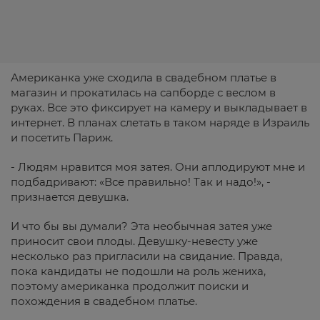
Американка уже сходила в свадебном платье в
магазин и прокатилась на сапборде с веслом в
руках. Все это фиксирует на камеру и выкладывает в
интернет. В планах слетать в таком наряде в Израиль
и посетить Париж.
- Людям нравится моя затея. Они аплодируют мне и
подбадривают: «Все правильно! Так и надо!», -
признается девушка.
И что бы вы думали? Эта необычная затея уже
приносит свои плоды. Девушку-невесту уже
несколько раз пригласили на свидание. Правда,
пока кандидаты не подошли на роль жениха,
поэтому американка продолжит поиски и
похождения в свадебном платье.