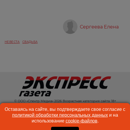
Сергеева Елена
НЕВЕСТА
СВАДЬБА
© ООО «Спектр Медиа» 2026 Возрастная категория сайта: 18+
КОНТАКТЫ
РЕКЛАМА
Оставаясь на сайте, вы подтверждаете свое согласие с
политикой обработки персональных данных
и на
КУКИ-ФАЙЛЫ
ПОЛЬЗОВАТЕЛЬСКОЕ
использование
cookie-файлов
.
СОГЛАШЕНИЕ