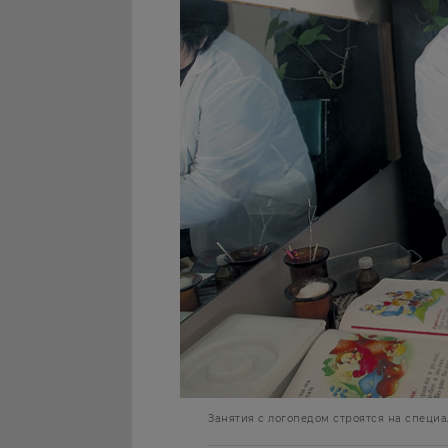
Занятия с логопедом строятся на специа