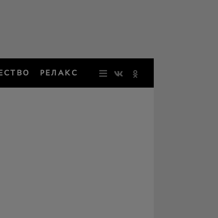
ЕСТВО
РЕЛАКС
НОВОСТИ
ЗВЕЗДЫ
РЕЗОНАН
НОСТАЛЬ
ОБЩЕСТВ
РЕЛАКС
ПЕРСОНЫ