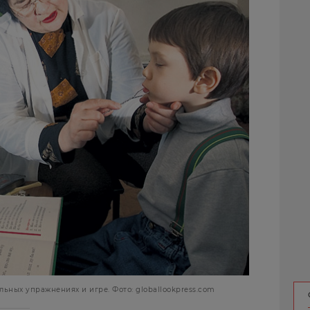
льных упражнениях и игре. Фото: globallookpress.com