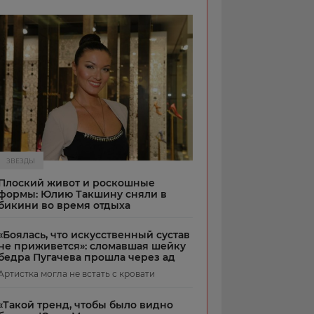
ЗВЕЗДЫ
Плоский живот и роскошные
формы: Юлию Такшину сняли в
бикини во время отдыха
«Боялась, что искусственный сустав
не приживется»: сломавшая шейку
бедра Пугачева прошла через ад
Артистка могла не встать с кровати
«Такой тренд, чтобы было видно