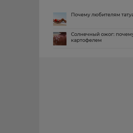
Почему любителям татуа
Солнечный ожог: почему
картофелем