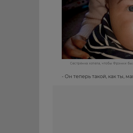
Сестрёнка хотела, чтобы Фрэнки бы
- Он теперь такой, как ты, м