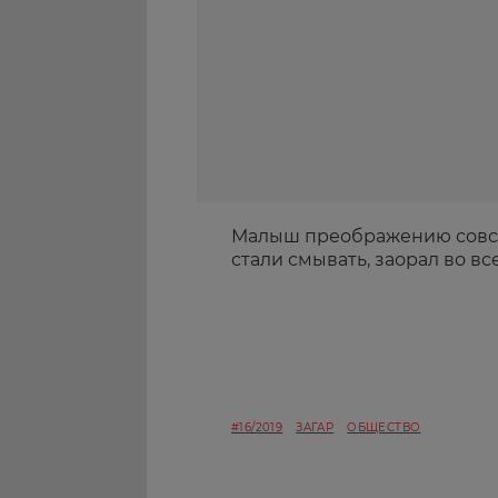
Малыш преображению совсем
стали смывать, заорал во все
#16/2019
ЗАГАР
ОБЩЕСТВО