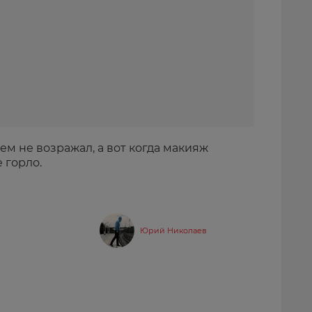
 не возражал, а вот когда макияж
 горло.
Юрий Николаев