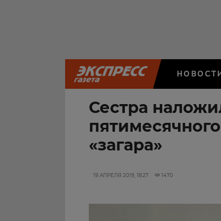
НОВОСТ
Сестра наложи
пятимесячного 
«загара»
19 АПРЕЛЯ 2019, 18:27
1470