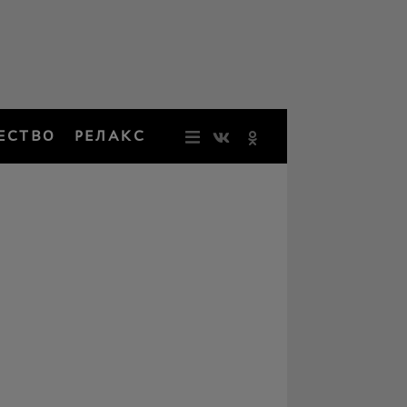
ЕСТВО
РЕЛАКС
НОВОСТИ
ЗВЕЗДЫ
РЕЗОНАН
НОСТАЛЬ
ОБЩЕСТВ
РЕЛАКС
ПЕРСОНЫ