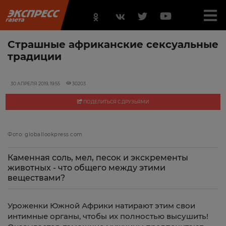
Страшные африканские сексуальные
традиции
30 АПРЕЛЯ 2019, 19:55
30203
ПОДЕЛИТЬСЯ С ДРУЗЬЯМИ
Фото: globallookpress.com
Каменная соль, мел, песок и экскременты
животных - что общего между этими
веществами?
Уроженки Южной Африки натирают этим свои
интимные органы, чтобы их полностью высушить!