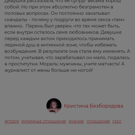
Девушка рассказала, что ее супруг весьма хорош
собой. Но при этом абсолютно безграмотен в
половых вопросах. Он постоянно закатывал
скандалы - почему у подруги во время секса «там»
влажно. Парень был уверен, что так может быть,
если внутри осталось семя любовников. Девушке
перед каждым актом приходилось принимать
ледяной душ в интимной зоне, чтобы избежать
возбуждения. В результате она стала ему изменять. А
потом, учитывая, что зарабатывал он мало, подалась
в проститутки. Мораль: мужчины, учите матчасть! А
журналист от жены больше ни ногой!
Кристина Безбородова
#17/2019
ИНТИМНЫЕ ОТНОШЕНИЯ
МНЕНИЕ
ОТНОШЕНИЯ
СЕКС