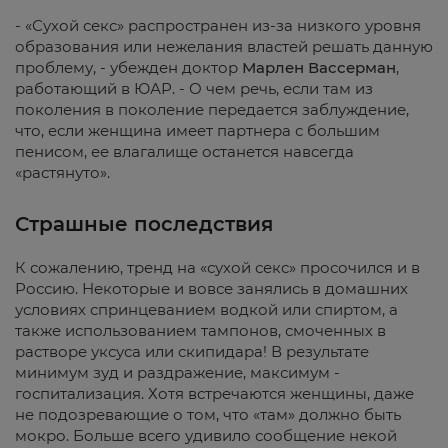
- «Сухой секс» распространен из-за низкого уровня
образования или нежелания властей решать данную
проблему, - убежден доктор
Марлен Вассерман
,
работающий в ЮАР. - О чем речь, если там из
поколения в поколение передается заблуждение,
что, если женщина имеет партнера с большим
пенисом, ее влагалище останется навсегда
«растянуто».
Страшные последствия
К сожалению, тренд на «сухой секс» просочился и в
Россию. Некоторые и вовсе занялись в домашних
условиях спринцеванием водкой или спиртом, а
также использованием тампонов, смоченных в
растворе уксуса или скипидара! В результате
минимум зуд и раздражение, максимум -
госпитализация. Хотя встречаются женщины, даже
не подозревающие о том, что «там» должно быть
мокро. Больше всего удивило сообщение некой