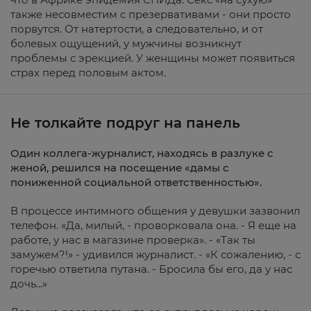
также несовместим с презервативами - они просто
порвутся. От натертости, а следовательно, и от
болевых ощущений, у мужчины возникнут
проблемы с эрекцией. У женщины может появиться
страх перед половым актом.
Не толкайте подруг на панель
Один коллега-журналист, находясь в разлуке с
женой, решился на посещение «дамы с
пониженной социальной ответственностью».
В процессе интимного общения у девушки зазвонил
телефон. «Да, милый, - проворковала она. - Я еще на
работе, у нас в магазине проверка». - «Так ты
замужем?!» - удивился журналист. - «К сожалению, - с
горечью ответила путана. - Бросила бы его, да у нас
дочь...»