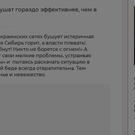
ушат гораздо эффективнее, чем в
украинских сетях бушует истеричная
ся Сибирь горит, а власти плевать!
нут! Никто не борется с огнем!» А
 свои мелкие проблемы, устраивая
ы» и пытаясь раскачать ситуацию в
й беде всегда отвратительна. Тем
анье и невежество.