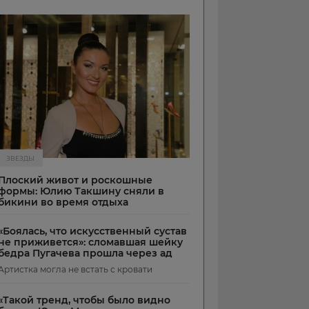
ЗВЕЗДЫ
Плоский живот и роскошные
формы: Юлию Такшину сняли в
бикини во время отдыха
«Боялась, что искусственный сустав
не приживется»: сломавшая шейку
бедра Пугачева прошла через ад
Артистка могла не встать с кровати
«Такой тренд, чтобы было видно