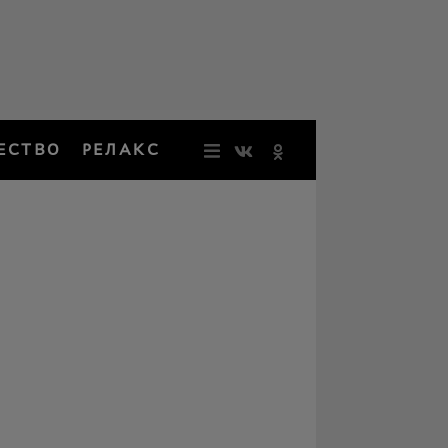
ЕСТВО
РЕЛАКС
НОВОСТИ
ЗВЕЗДЫ
РЕЗОНАН
НОСТАЛЬ
ОБЩЕСТВ
РЕЛАКС
ПЕРСОНЫ