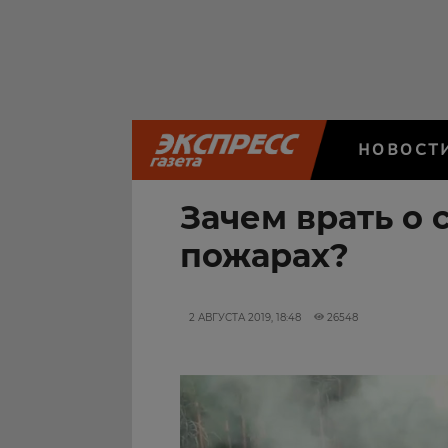
НОВОСТ
Зачем врать о
пожарах?
2 АВГУСТА 2019, 18:48
26548