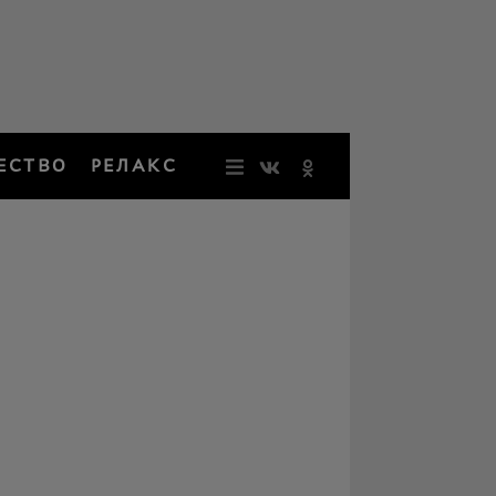
ЕСТВО
РЕЛАКС
НОВОСТИ
ЗВЕЗДЫ
РЕЗОНАН
НОСТАЛЬ
ОБЩЕСТВ
РЕЛАКС
ПЕРСОНЫ