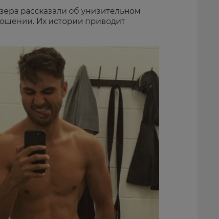
изера рассказали об унизительном
ошении. Их истории приводит