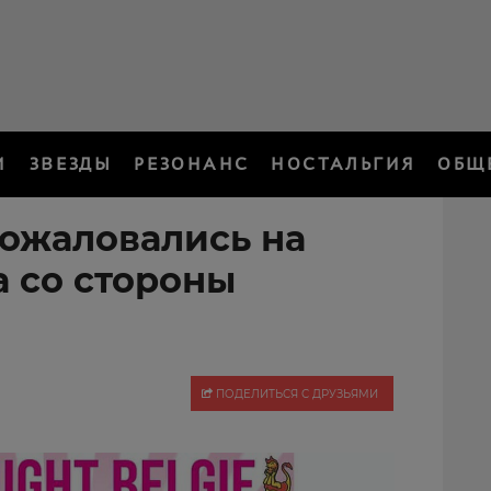
И
ЗВЕЗДЫ
РЕЗОНАНС
НОСТАЛЬГИЯ
ОБЩ
ожаловались на
а со стороны
ПОДЕЛИТЬСЯ С ДРУЗЬЯМИ