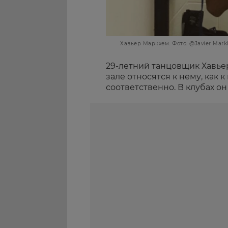
Хавьер Маркхем. Фото: @Javier Mar
29-летний танцовщик Хавье
зале относятся к нему, как к
соответственно. В клубах он