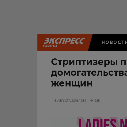
НОВОСТ
Стриптизеры п
домогательств
женщин
16 АВГУСТА 2019, 12:32
1755