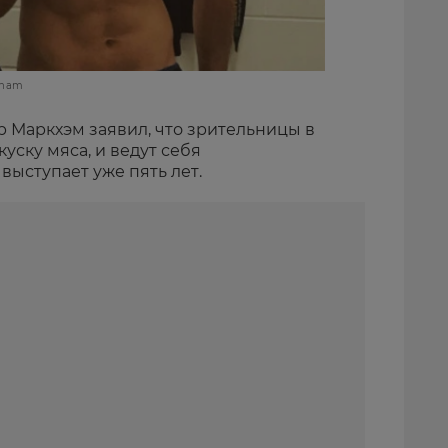
kham
р Маркхэм заявил, что зрительницы в
 куску мяса, и ведут себя
 выступает уже пять лет.