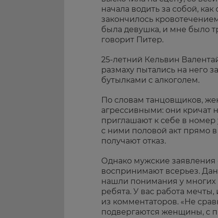
начала водить за собой, как
закончилось кровотечением 
была девушка, и мне было т
говорит Питер.
25-летний Кельвин Валентай
размаху пытались на него з
бутылками с алкоголем.
По словам танцовщиков, же
агрессивными: они кричат 
приглашают к себе в номер
с ними половой акт прямо в
получают отказ.
Однако мужские заявления 
воспринимают всерьез. Дан
нашли понимания у многих п
ребята. У вас работа мечты
из комментаторов. «Не сра
подвергаются женщины, с 