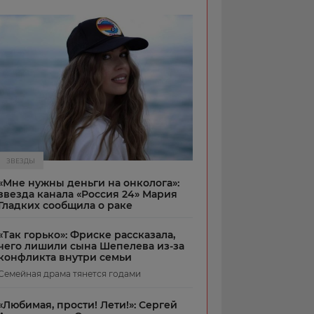
ЗВЕЗДЫ
«Мне нужны деньги на онколога»:
звезда канала «Россия 24» Мария
Гладких сообщила о раке
«Так горько»: Фриске рассказала,
чего лишили сына Шепелева из-за
конфликта внутри семьи
Семейная драма тянется годами
«Любимая, прости! Лети!»: Сергей