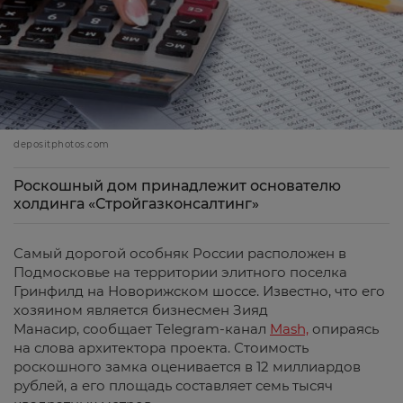
depositphotos.com
Роскошный дом принадлежит основателю
холдинга «Стройгазконсалтинг»
Самый дорогой особняк России расположен в
Подмосковье на территории элитного поселка
Гринфилд на Новорижском шоссе. Известно, что его
хозяином является бизнесмен Зияд
Манасир, сообщает Telegram-канал
Mash,
опираясь
на слова архитектора проекта. Стоимость
роскошного замка оценивается в 12 миллиардов
рублей, а его площадь составляет семь тысяч