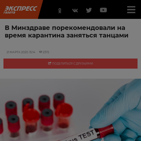
В Минздраве порекомендовали на
время карантина заняться танцами
21 МАРТА 2020, 15:14
2372
ПОДЕЛИТЬСЯ С ДРУЗЬЯМИ