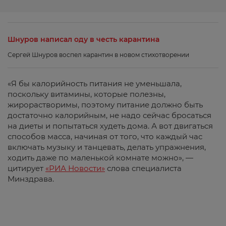
Шнуров написал оду в честь карантина
Сергей Шнуров воспел карантин в новом стихотворении
«Я бы калорийность питания не уменьшала,
поскольку витамины, которые полезны,
жирорастворимы, поэтому питание должно быть
достаточно калорийным, не надо сейчас бросаться
на диеты и попытаться худеть дома. А вот двигаться
способов масса, начиная от того, что каждый час
включать музыку и танцевать, делать упражнения,
ходить даже по маленькой комнате можно», —
цитирует
«РИА Новости»
слова специалиста
Минздрава.