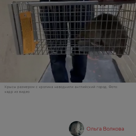
Крысы размером с кролика наводнили английский город. Фото:
кадр из видео
Ольга Волкова