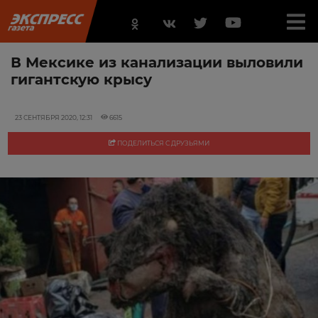
В Мексике из канализации выловили
гигантскую крысу
23 СЕНТЯБРЯ 2020, 12:31
6615
ПОДЕЛИТЬСЯ С ДРУЗЬЯМИ