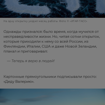
На одну открытку уходил месяц работы. Фото: © «ИТАР-ТАСС»
Однажды признался: было время, когда мучился от
несправедливости жизни. Но, читая сотни открыток,
которые приходили к нему со всей России, из
Финляндии, Италии, США и даже Новой Зеландии,
плакал и приговаривал:
— Теперь я верю в людей!
Картонные прямоугольники подписывали просто:
«Деду Валерию».