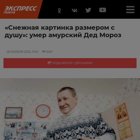
«Снежная картинка размером с
душу»: умер амурский Дед Мороз
29 НОЯБРЯ 2020, 11:00
3467
ПОДЕЛИТЬСЯ С ДРУЗЬЯМИ