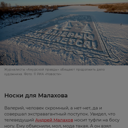
Журналисты «Амурской правды» обещают продолжить дело
художника. Фото: © РИА «Новости»
Носки для Малахова
Валерий, человек скромный, а нет-нет, да и
совершал экстравагантный поступок. Увидел, что
телеведущий
Андрей Малахов
носит туфли на босу
ногу. Ему объяснили, мол, мода такая. А он взял