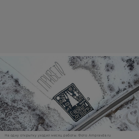
На одну открытку уходил месяц работы. Фото: Ampravda.ru