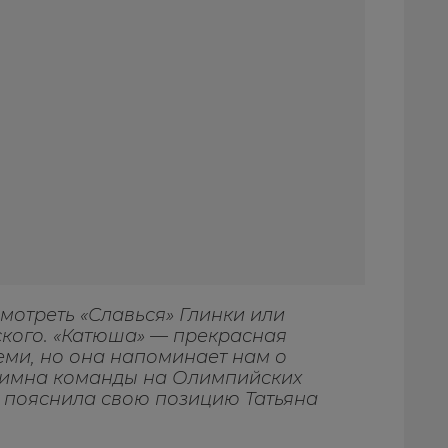
мотреть «Славься» Глинки или
кого. «Катюша» — прекрасная
еми, но она напоминает нам о
 гимна команды на Олимпийских
— пояснила свою позицию Татьяна