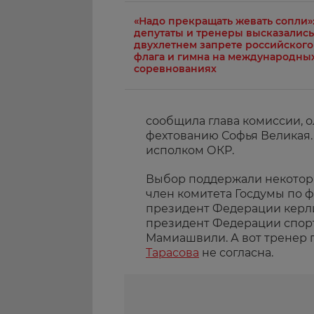
«Надо прекращать жевать сопли»
депутаты и тренеры высказались
двухлетнем запрете российского
флага и гимна на международны
соревнованиях
сообщила глава комиссии, 
фехтованию Софья Великая.
исполком ОКР.
Выбор поддержали некотор
член комитета Госдумы по ф
президент Федерации керл
президент Федерации спор
Мамиашвили. А вот тренер
Тарасова
не согласна.