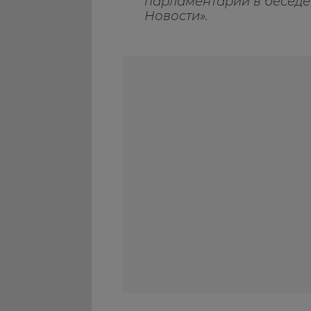
парламентарий в беседе
Новости».