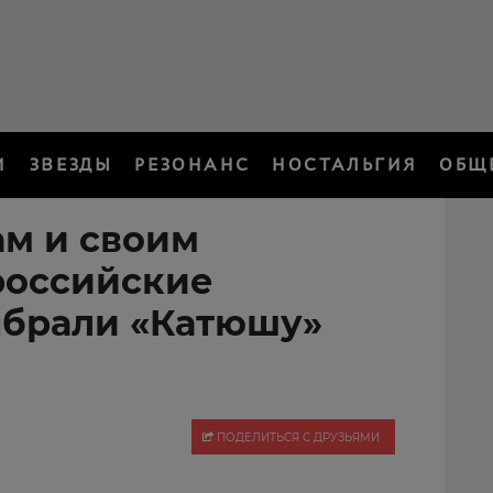
И
ЗВЕЗДЫ
РЕЗОНАНС
НОСТАЛЬГИЯ
ОБЩ
ам и своим
российские
ыбрали «Катюшу»
ПОДЕЛИТЬСЯ С ДРУЗЬЯМИ