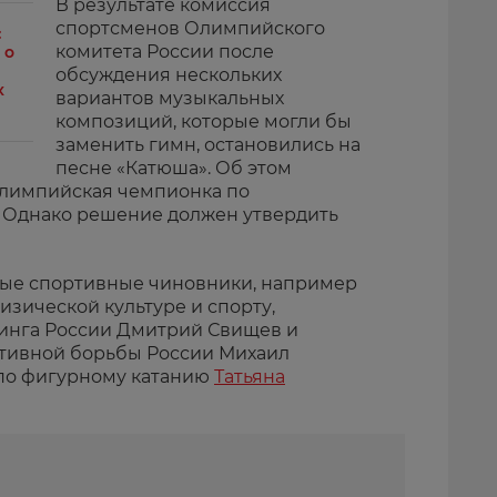
В результате комиссия
спортсменов Олимпийского
:
комитета России после
 о
обсуждения нескольких
х
вариантов музыкальных
композиций, которые могли бы
заменить гимн, остановились на
песне «Катюша». Об этом
олимпийская чемпионка по
 Однако решение должен утвердить
ые спортивные чиновники, например
изической культуре и спорту,
инга России Дмитрий Свищев и
тивной борьбы России Михаил
 по фигурному катанию
Татьяна