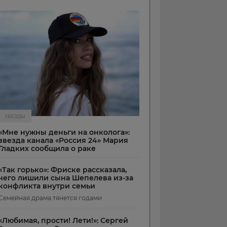
ЗВЕЗДЫ
«Мне нужны деньги на онколога»:
звезда канала «Россия 24» Мария
Гладких сообщила о раке
«Так горько»: Фриске рассказала,
чего лишили сына Шепелева из-за
конфликта внутри семьи
Семейная драма тянется годами
«Любимая, прости! Лети!»: Сергей