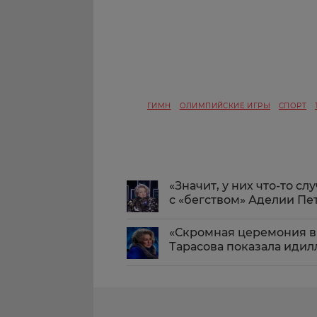
ГИМН
ОЛИМПИЙСКИЕ ИГРЫ
СПОРТ
«Значит, у них что-то с
с «бегством» Аделии Пе
«Скромная церемония в 
Тарасова показала иди