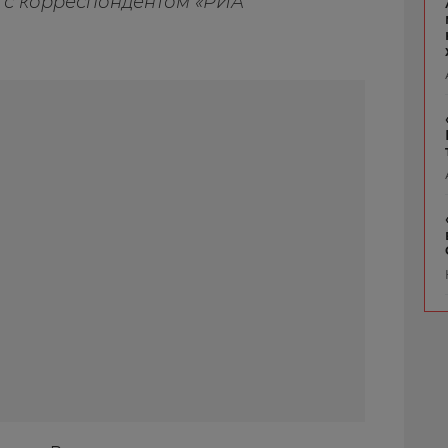
 с корреспондентом «РИА