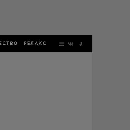
ЕСТВО
РЕЛАКС
НОВОСТИ
ЗВЕЗДЫ
РЕЗОНАН
НОСТАЛЬ
ОБЩЕСТВ
РЕЛАКС
ПЕРСОНЫ