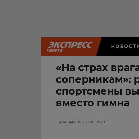
НОВОСТ
«На страх враг
соперникам»: 
спортсмены в
вместо гимна
14 ЯНВАРЯ 2021, 17:18
280