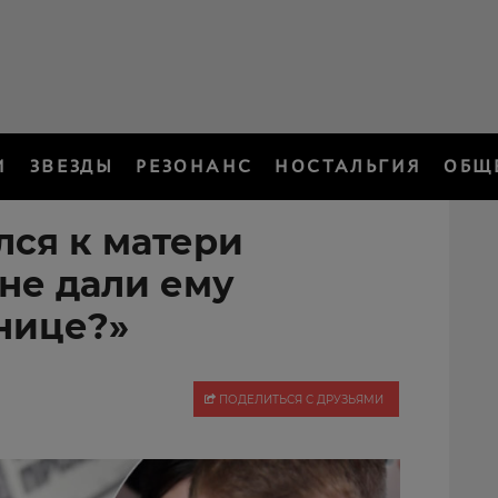
И
ЗВЕЗДЫ
РЕЗОНАНС
НОСТАЛЬГИЯ
ОБЩ
лся к матери
 не дали ему
нице?»
ПОДЕЛИТЬСЯ С ДРУЗЬЯМИ