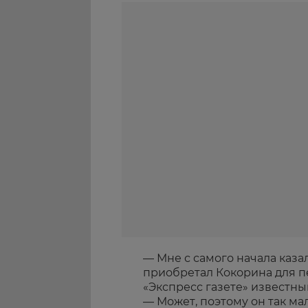
— Мне с самого начала каза
приобретал Кокорина для п
«Экспресс газете» известн
— Может, поэтому он так мал