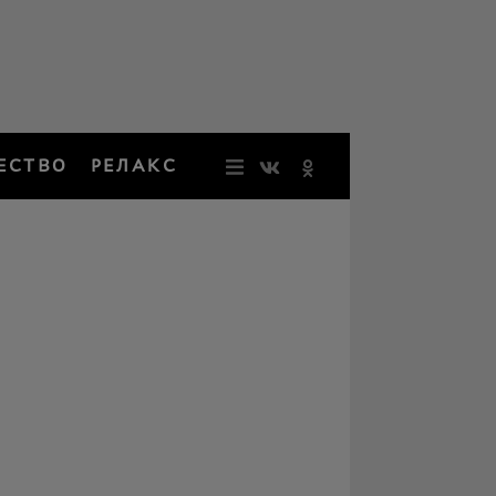
ЕСТВО
РЕЛАКС
НОВОСТИ
ЗВЕЗДЫ
РЕЗОНАН
НОСТАЛЬ
ОБЩЕСТВ
РЕЛАКС
ПЕРСОНЫ