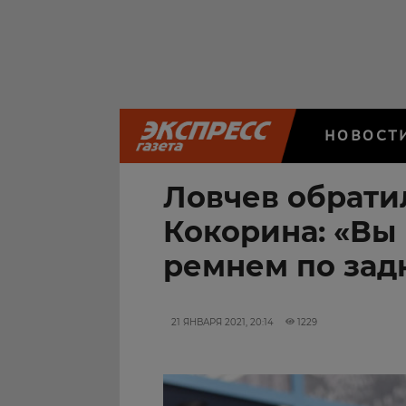
НОВОСТ
Ловчев обрати
Кокорина: «Вы
ремнем по зад
21 ЯНВАРЯ 2021, 20:14
1229