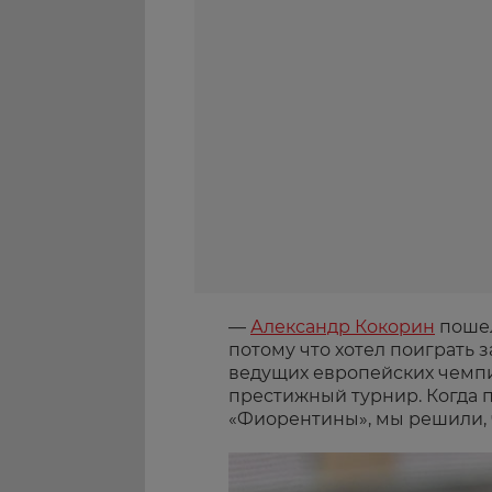
—
Александр Кокорин
пошел
потому что хотел поиграть 
ведущих европейских чемпи
престижный турнир. Когда 
«Фиорентины», мы решили, ч