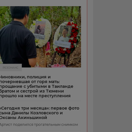
РЕЗОНАНС
Чиновники, полиция и
почерневшая от горя мать:
прощание с убитыми в Таиланде
братом и сестрой из Тюмени
прошло на месте преступления
«Сегодня три месяца»: первое фото
сына Данилы Козловского и
Оксаны Акиньшиной
Артист поделился трогательным снимком