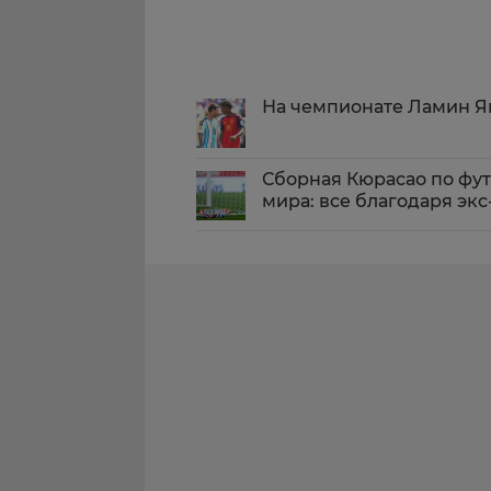
На чемпионате Ламин Я
Сборная Кюрасао по фут
мира: все благодаря эк