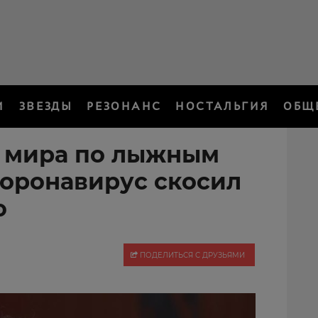
И
ЗВЕЗДЫ
РЕЗОНАНС
НОСТАЛЬГИЯ
ОБЩ
 мира по лыжным
коронавирус скосил
ю
ПОДЕЛИТЬСЯ С ДРУЗЬЯМИ