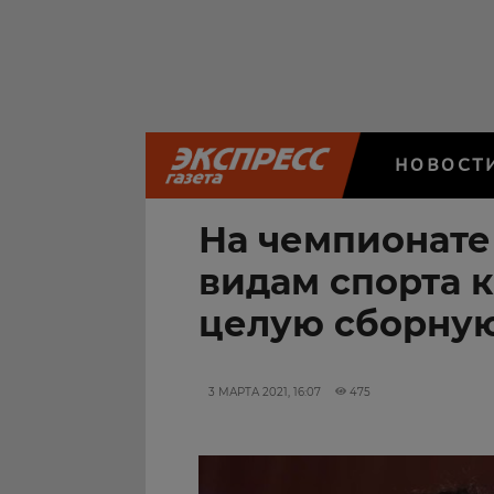
НОВОСТ
На чемпионате
видам спорта 
целую сборну
3 МАРТА 2021, 16:07
475