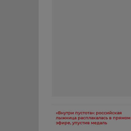
«Внутри пустота»: российская
лыжница расплакалась в прямом
эфире, упустив медаль