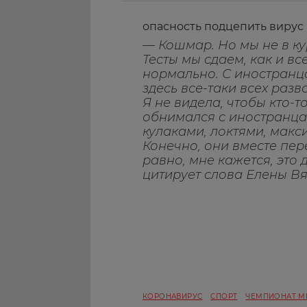
опасность подцепить вирус
— Кошмар. Но мы не в кур
Тесты мы сдаем, как и вс
нормально. С иностранц
здесь все-таки всех разв
Я не видела, чтобы кто-т
обнимался с иностранцам
кулаками, локтями, мак
Конечно, они вместе пер
равно, мне кажется, это
цитирует слова Елены В
КОРОНАВИРУС
СПОРТ
ЧЕМПИОНАТ М