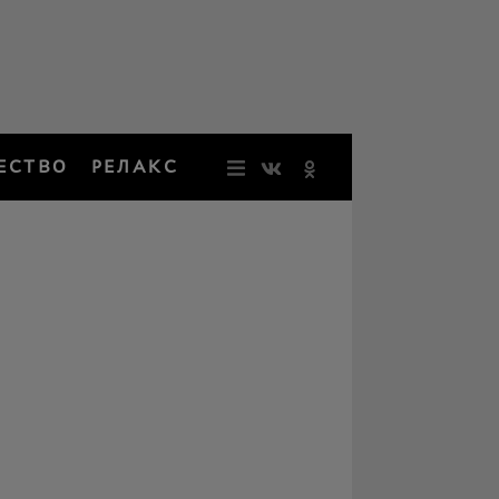
ЕСТВО
РЕЛАКС
НОВОСТИ
ЗВЕЗДЫ
РЕЗОНАН
НОСТАЛЬ
ОБЩЕСТВ
РЕЛАКС
ПЕРСОНЫ