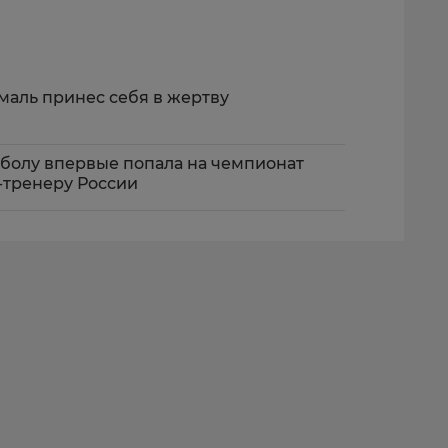
маль принес себя в жертву
болу впервые попала на чемпионат
с-тренеру России