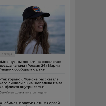
ЗВЕЗДЫ
«Мне нужны деньги на онколога»:
звезда канала «Россия 24» Мария
Гладких сообщила о раке
«Так горько»: Фриске рассказала,
чего лишили сына Шепелева из-за
конфликта внутри семьи
Семейная драма тянется годами
«Любимая, прости! Лети!»: Сергей