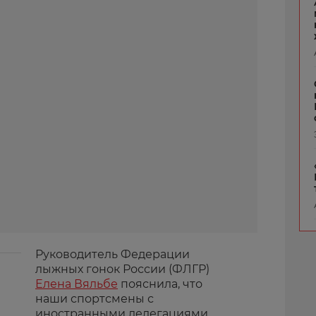
Руководитель Федерации
лыжных гонок России (ФЛГР)
Елена Вяльбе
пояснила, что
наши спортсмены с
иностранными делегациями