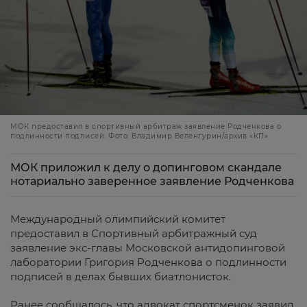
МОК предоставил в спортивный арбитраж заявление Родченкова о
подлинности подписей. Фото: Владимир Веленгурин/архив «КП»
МОК приложил к делу о допинговом скандале
нотариально заверенное заявление Родченкова
Международный олимпийский комитет
предоставил в Спортивный арбитражный суд
заявление экс-главы Московской антидопинговой
лаборатории Григория Родченкова о подлинности
подписей в делах бывших биатлонисток.
Ранее сообщалось, что адвокат спортсменок заявил