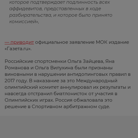
которое подтверждает подлинность всех
аффидевитов, представленных в ходе
разбирательства, и которое было принято
комиссией»,
— приводит
официальное заявление МОК издание
«Газета.ru».
Российские спортсменки Ольга Зайцева, Яна
Романова и Ольга Вилухина были признаны
виновными в нарушении антидопинговых правил в
2017 году. В наказание за это Международный
олимпийский комитет аннулировал их результаты и
навсегда отстранил биатлонисток от участия в
Олимпийских играх. Россия обжаловала это
решение в Спортивном арбитражном суде.