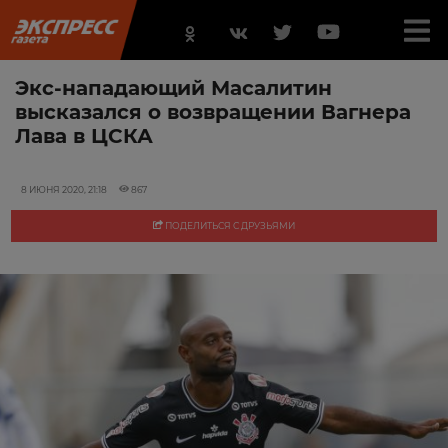
Экс-нападающий Масалитин
высказался о возвращении Вагнера
Лава в ЦСКА
8 ИЮНЯ 2020, 21:18
867
ПОДЕЛИТЬСЯ С ДРУЗЬЯМИ