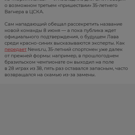
о возможном третьем «пришествии» 35-летнего
Вагнера в ЦСКА.
Сам нападающий обещал рассекретить название
новой команды 8 июня — а пока публика ждет
официального подтверждения, о будущем Лава
среди красно-синих высказываются эксперты. Как
передает
News.ru, 35-летний спортсмен уже далек
от прежней формы: например, в прошлогоднем
бразильском чемпионате он выходил на поле
в 28 играх из 38, пять раз оставался запасным, часто
возвращался на скамью из-за замены.