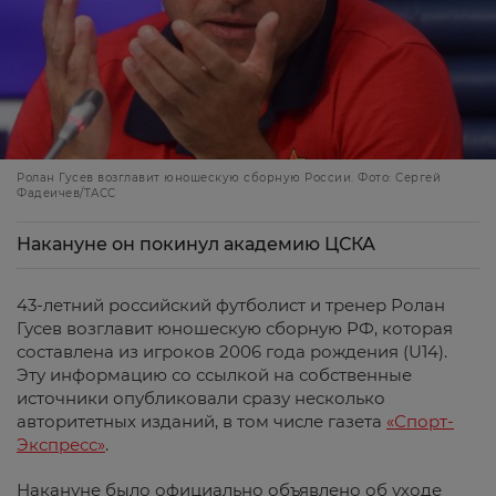
Ролан Гусев возглавит юношескую сборную России. Фото: Сергей
Фадеичев/ТАСС
Накануне он покинул академию ЦСКА
43-летний российский футболист и тренер Ролан
Гусев возглавит юношескую сборную РФ, которая
составлена из игроков 2006 года рождения (U14).
Эту информацию со ссылкой на собственные
источники опубликовали сразу несколько
авторитетных изданий, в том числе газета
«Спорт-
Экспресс»
.
Накануне было официально объявлено об уходе