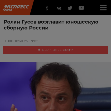
Ролан Гусев возглавит юношескую
сборную России
1 НОЯБРЯ 2020, 12:51
1671
ПОДЕЛИТЬСЯ С ДРУЗЬЯМИ