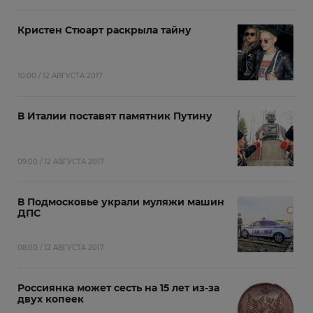
Кристен Стюарт раскрыла тайну
10:00 / 12 АВГУСТА 2017
В Италии поставят памятник Путину
09:00 / 12 АВГУСТА 2017
В Подмосковье украли муляжи машин
ДПС
08:00 / 12 АВГУСТА 2017
Россиянка может сесть на 15 лет из-за
двух копеек