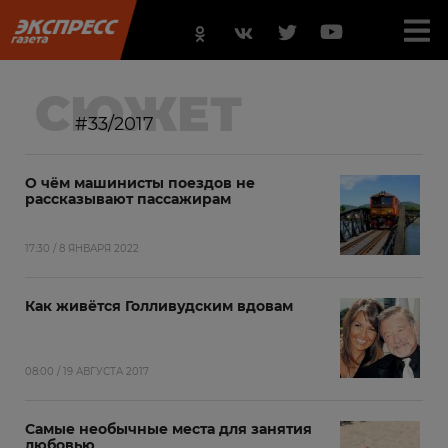
СЮЖЕТ
#33/2017
О чём машинисты поездов не
рассказывают пассажирам
17:30 / 8 ЯНВАРЯ 2022
Как живётся Голливудским вдовам
08:00 / 19 АВГУСТА 2017
Самые необычные места для занятия
любовью