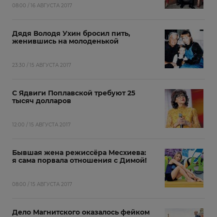
08:00 / 16 АВГУСТА 2017
Дядя Володя Ухин бросил пить,
женившись на молоденькой
23:30 / 15 АВГУСТА 2017
С Ядвиги Поплавской требуют 25
тысяч долларов
12:00 / 15 АВГУСТА 2017
Бывшая жена режиссёра Месхиева:
я сама порвала отношения с Димой!
08:00 / 15 АВГУСТА 2017
Дело Магнитского оказалось фейком