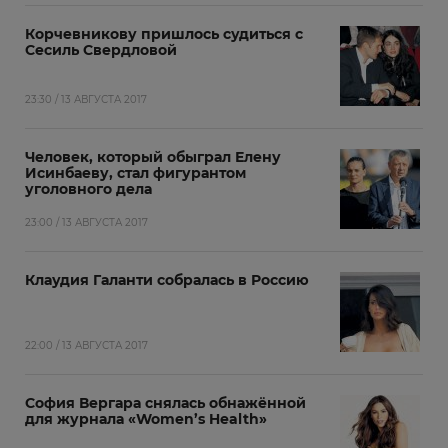
Корчевникову пришлось судиться с
Сесиль Свердловой
23:30 / 13 АВГУСТА 2017
Человек, который обыграл Елену
Исинбаеву, стал фигурантом
уголовного дела
23:00 / 13 АВГУСТА 2017
Клаудия Галанти собралась в Россию
22:00 / 13 АВГУСТА 2017
София Вергара снялась обнажённой
для журнала «Women’s Health»