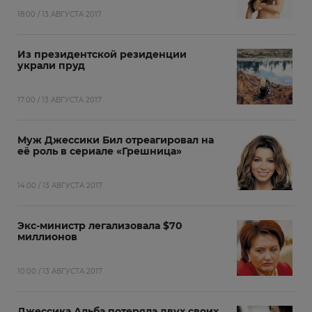
18:00 / 13 АВГУСТА 2017
Из президентской резиденции
украли пруд
17:00 / 13 АВГУСТА 2017
Муж Джессики Бил отреагировал на
её роль в сериале «Грешница»
14:00 / 13 АВГУСТА 2017
Экс-министр легализовала $70
миллионов
10:00 / 13 АВГУСТА 2017
Джессика Альба потеряла двух своих