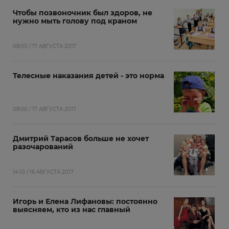
Чтобы позвоночник был здоров, не
нужно мыть голову под краном
08:00 / 17 АВГУСТА 2017
Телесные наказания детей - это норма
08:00 / 17 АВГУСТА 2017
Дмитрий Тарасов больше не хочет
разочарований
14:10 / 16 АВГУСТА 2017
Игорь и Елена Лифановы: постоянно
выясняем, кто из нас главный