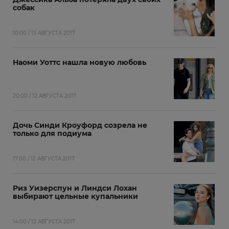
собак
10:00 / 13 АВГУСТА 2017
Наоми Уоттс нашла новую любовь
20:00 / 12 АВГУСТА 2017
Дочь Синди Кроуфорд созрела не
только для подиума
17:00 / 12 АВГУСТА 2017
Риз Уизерспун и Линдси Лохан
выбирают цельные купальники
14:00 / 12 АВГУСТА 2017