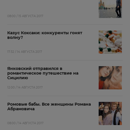
08:00 / 15 АВГУСТА 2017
Казус Коксаки: конкуренты гонят
волну?
17:32 / 14 АВГУСТА 2017
Янковский отправился в
романтическое путешествие на
Сицилию
12:00 / 14 АВГУСТА 2017
Ромовые бабы. Все женщины Романа
Абрамовича
08:00 / 14 АВГУСТА 2017