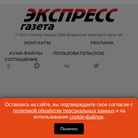
© ООО «Спектр Медиа» 2026 Возрастная категория сайта: 18+
КОНТАКТЫ
РЕКЛАМА
КУКИ-ФАЙЛЫ
ПОЛЬЗОВАТЕЛЬСКОЕ
СОГЛАШЕНИЕ
Оставаясь на сайте, вы подтверждаете свое согласие с
политикой обработки персональных данных
и на
использование
cookie-файлов
.
Понятно