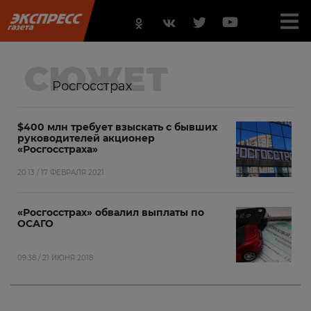
СЮЖЕТ
Росгосстрах
$400 млн требует взыскать с бывших
руководителей акционер
«Росгосстраха»
20:13 / 17 ФЕВРАЛЯ 2021
«Росгосстрах» обвалил выплаты по
ОСАГО
09:38 / 21 ИЮНЯ 2018