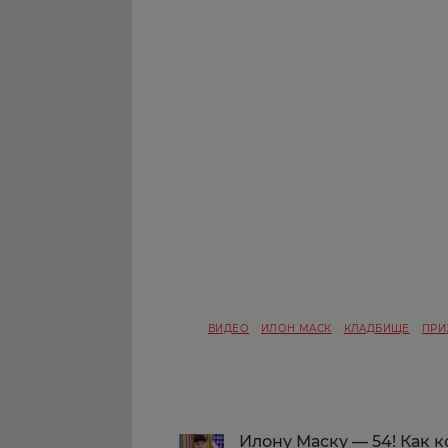
ВИДЕО
ИЛОН МАСК
КЛАДБИЩЕ
ПРИ
Илону Маску — 54! Как 