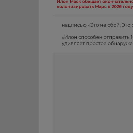
Илон Маск обещает окончательн
колонизировать Марс в 2026 году
надписью «Это не сбой. Это 
«Илон способен отправить 1
удивляет простое обнаруже