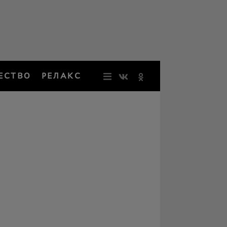
ЕСТВО
РЕЛАКС
НОВОСТИ
ЗВЕЗДЫ
РЕЗОНАН
НОСТАЛЬ
ОБЩЕСТВ
РЕЛАКС
ПЕРСОНЫ