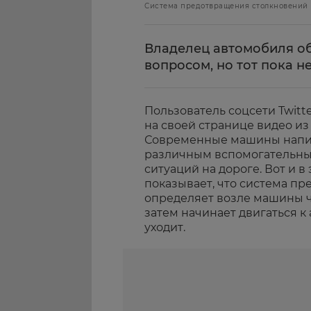
Система предотвращения столкновений п
Владелец автомобиля об
вопросом, но тот пока н
Пользователь соцсети Twitte
на своей странице видео из 
Современные машины напи
различным вспомогательны
ситуаций на дороге. Вот и 
показывает, что система п
определяет возле машины че
затем начинает двигаться к
уходит.