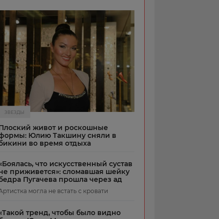
ЗВЕЗДЫ
Плоский живот и роскошные
формы: Юлию Такшину сняли в
бикини во время отдыха
«Боялась, что искусственный сустав
не приживется»: сломавшая шейку
бедра Пугачева прошла через ад
Артистка могла не встать с кровати
«Такой тренд, чтобы было видно