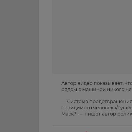
Автор видео показывает, чт
рядом с машиной никого не
— Система предотвращения 
невидимого человека/сущест
Маск?! — пишет автор ролик