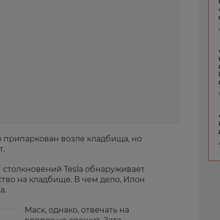
о припаркован возле кладбища, но
т.
столкновений Tesla обнаруживает
во на кладбище. В чем дело, Илон
а.
Маск, однако, отвечать на