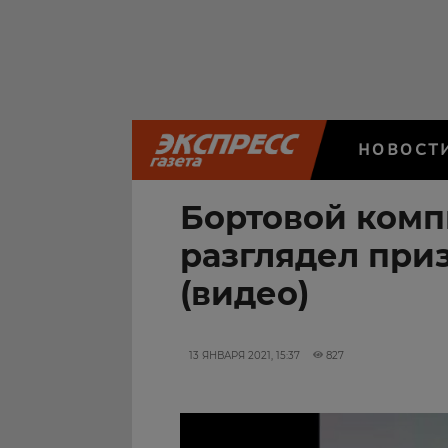
НОВОСТ
Бортовой комп
разглядел при
(видео)
13 ЯНВАРЯ 2021, 15:37
827