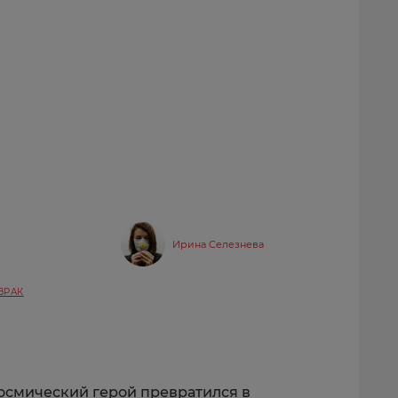
Ирина Селезнева
ЗРАК
космический герой превратился в