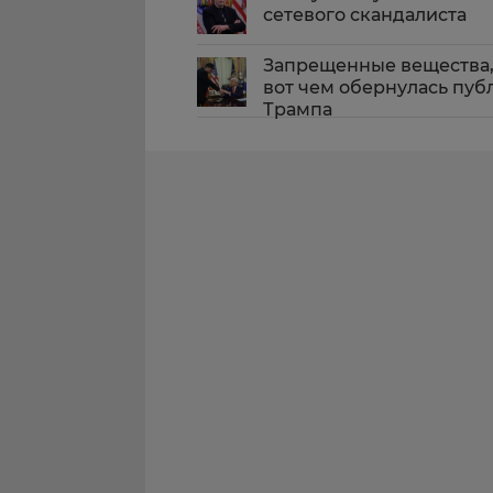
сетевого скандалиста
Запрещенные вещества,
вот чем обернулась пуб
Трампа