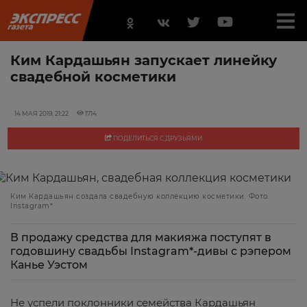
Ким Кардашьян запускает линейку
свадебной косметики
14 МАЯ 2019, 21:22
1714
ПОДЕЛИТЬСЯ С ДРУЗЬЯМИ
Ким Кардашьян создала свадебную коллекцию косметики. Фото:
Instagram*
В продажу средства для макияжа поступят в
годовшину свадьбы Instagram*-дивы с рэпером
Канье Уэстом
Не успели поклонники семейства Кардашьян