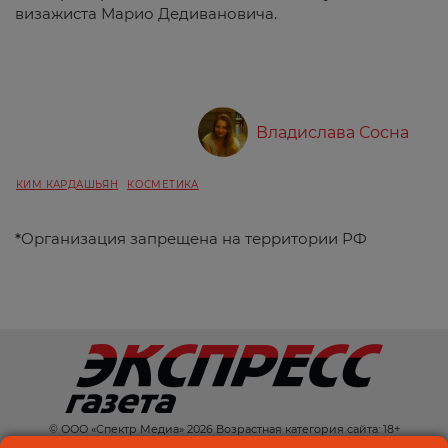
визажиста Марио Дедивановича.
Владислава Сосна
КИМ КАРДАШЬЯН
КОСМЕТИКА
*
Организация запрещена на территории РФ
© ООО «Спектр Медиа» 2026 Возрастная категория сайта: 18+