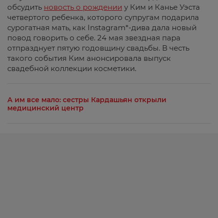
обсудить
новость о рождении
у Ким и Канье Уэста
четвертого ребенка, которого супругам подарила
сурогатная мать, как Instagram*-дива дала новый
повод говорить о себе. 24 мая звездная пара
отпразднует пятую годовщину свадьбы. В честь
такого события Ким анонсировала выпуск
свадебной коллекции косметики.
А им все мало: сестры Кардашьян открыли
медицинский центр