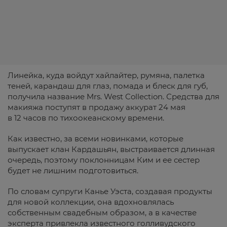
Линейка, куда войдут хайлайтер, румяна, палетка
теней, карандаш для глаз, помада и блеск для губ,
получила название Mrs. West Collection. Средства для
макияжа поступят в продажу аккурат 24 мая
в 12 часов по тихоокеанскому времени.
Как известно, за всеми новинками, которые
выпускает клан Кардашьян, выстраивается длинная
очередь, поэтому поклонницам Ким и ее сестер
будет не лишним подготовиться.
По словам супруги Канье Уэста, создавая продукты
для новой коллекции, она вдохновлялась
собственным свадебным образом, а в качестве
эксперта привлекла известного голливудского