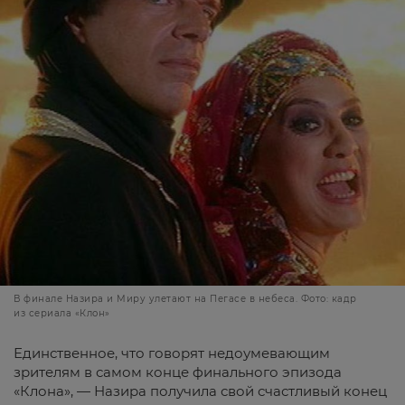
В финале Назира и Миру улетают на Пегасе в небеса. Фото: кадр
из сериала «Клон»
Единственное, что говорят недоумевающим
зрителям в самом конце финального эпизода
«Клона», — Назира получила свой счастливый конец