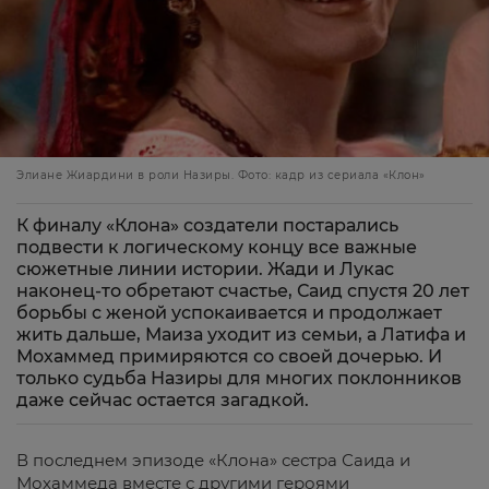
Элиане Жиардини в роли Назиры. Фото: кадр из сериала «Клон»
К финалу «Клона» создатели постарались
подвести к логическому концу все важные
сюжетные линии истории. Жади и Лукас
наконец-то обретают счастье, Саид спустя 20 лет
борьбы с женой успокаивается и продолжает
жить дальше, Маиза уходит из семьи, а Латифа и
Мохаммед примиряются со своей дочерью. И
только судьба Назиры для многих поклонников
даже сейчас остается загадкой.
В последнем эпизоде «Клона» сестра Саида и
Мохаммеда вместе с другими героями