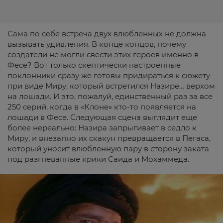
Сама по себе встреча двух влюбленных не должна
вызывать удивления. В конце концов, почему
создатели не могли свести этих героев именно в
Фесе? Вот только скептически настроенные
поклонники сразу же готовы придираться к сюжету
при виде Миру, который встретился Назире… верхом
на лошади. И это, пожалуй, единственный раз за все
250 серий, когда в «Клоне» кто-то появляется на
лошади в Фесе. Следующая сцена выглядит еще
более нереально: Назира запрыгивает в седло к
Миру, и внезапно их скакун превращается в Пегаса,
который уносит влюбленную пару в сторону заката
под разгневанные крики Саида и Мохаммеда.