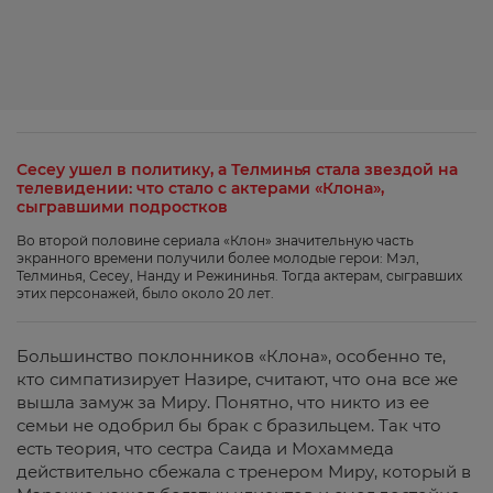
Сесеу ушел в политику, а Телминья стала звездой на
телевидении: что стало с актерами «Клона»,
сыгравшими подростков
Во второй половине сериала «Клон» значительную часть
экранного времени получили более молодые герои: Мэл,
Телминья, Сесеу, Нанду и Режининья. Тогда актерам, сыгравших
этих персонажей, было около 20 лет.
Большинство поклонников «Клона», особенно те,
кто симпатизирует Назире, считают, что она все же
вышла замуж за Миру. Понятно, что никто из ее
семьи не одобрил бы брак с бразильцем. Так что
есть теория, что сестра Саида и Мохаммеда
действительно сбежала с тренером Миру, который в