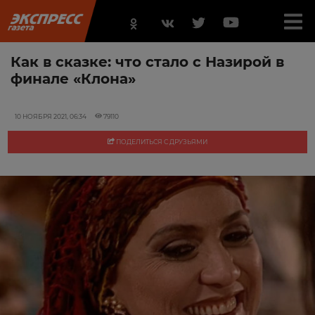
Как в сказке: что стало с Назирой в
финале «Клона»
10 НОЯБРЯ 2021, 06:34
79110
ПОДЕЛИТЬСЯ С ДРУЗЬЯМИ