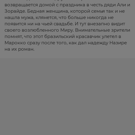
возвращается домой с праздника в честь дяди Али и
Зорайде. Бедная женщина, которой семья так и не
нашла мужа, клянется, что больше никогда не
появится ни на чьей свадьбе. И тут внезапно видит
своего возлюбленного Миру. Внимательные зрители
помнят, что этот бразильский красавчик улетел в
Марокко сразу после того, как дал надежду Назире
на их роман.