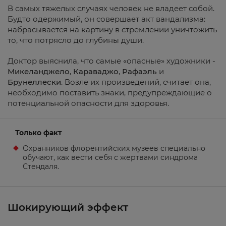
В самых тяжелых случаях человек не владеет собой.
Будто одержимый, он совершает акт вандализма:
набрасывается на картину в стремлении уничтожить
то, что потрясло до глубины души.
Доктор выяснила, что самые «опасные» художники -
Микеланджело
,
Караваджо
,
Рафаэль
и
Брунеллески
. Возле их произведений, считает она,
необходимо поставить знаки, предупреждающие о
потенциальной опасности для здоровья.
Только факт
Охранников флорентийских музеев специально
обучают, как вести себя с жертвами синдрома
Стендаля.
Шокирующий эффект