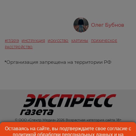
Олег Бубнов
#17/2019
ИНСТРУКЦИЯ
ИСКУССТВО
КАРТИНЫ
ПСИХИЧЕСКОЕ
РАССТРОЙСТВО
*
Организация запрещена на территории РФ
© ООО «Спектр Медиа» 2026 Возрастная категория сайта: 18+
КОНТАКТЫ
РЕКЛАМА
Оставаясь на сайте, вы подтверждаете свое согласие с
политикой обработки персональных данных
и на