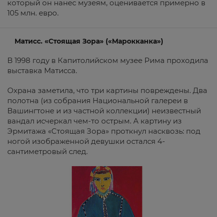
который он нанес музеям, оценивается примерно в
105 млн. евро.
Матисс. «Стоящая Зора» («Марокканка»)
В 1998 году в Капитолийском музее Рима проходила
выставка Матисса.
Охрана заметила, что три картины повреждены. Два
полотна (из собрания Национальной галереи в
Вашингтоне и из частной коллекции) неизвестный
вандал исчеркал чем-то острым. А картину из
Эрмитажа «Стоящая Зора» проткнул насквозь: под
ногой изображенной девушки остался 4-
сантиметровый след.