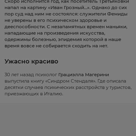
Скоро исполнится год, как посетитель Третьяковки
напал на картину «Иван Грозный…». Однако до сих
пор суд над ним не состоялся: служители Фемиды
не уверены в его психическом здоровье и
дееспособности. С незапамятных времен маньяки,
нападающие на произведения искусства,
одержимы болезнью, эпидемия которой в наше
время вовсе не собирается сходить на нет.
Ужасно красиво
30 лет назад психолог
Грациэлла Магерини
выпустила книгу «Синдром Стендаля». Где описала
десятки случаев психических расстройств у туристов,
приезжающих в Италию.