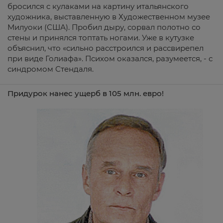
бросился с кулаками на картину итальянского
художника, выставленную в Художественном музее
Милуоки (США). Пробил дыру, сорвал полотно со
стены и принялся топтать ногами. Уже в кутузке
объяснил, что «сильно расстроился и рассвирепел
при виде Голиафа». Психом оказался, разумеется, - с
синдромом Стендаля.
Придурок нанес ущерб в 105 млн. евро!