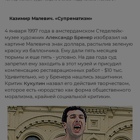
Казимир Малевич. «Супрематизм»
4 января 1997 года в амстердамском Стеделейк-
музее художник
Александр Бренер
изобразил на
картине Малевича знак доллара, распылив зеленую
краску из баллончика. Ему дали пять месяцев
тюрьмы и еще пять - условно. На два года суд
запретил ему заходить в этот музей и присудил
компенсацию реставрационных работ - $10 тыс.
Удивительно, но у Бренера нашлись защитники.
Критик
Кукулин
назвал его действия творчеством,
которое есть «юродство как форма общественного
морализма, крайней социальной критики».