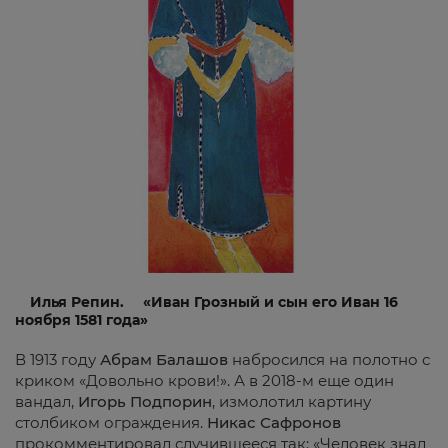
Илья Репин.
«Иван Грозный и сын его Иван 16
ноября 1581 года»
В 1913 году
Абрам Балашов
набросился на полотно с
криком «Довольно крови!». А в 2018-м еще один
вандал,
Игорь Подпорин
, измолотил картину
столбиком ограждения.
Никас Сафронов
прокомментировал случившееся так: «Человек знал