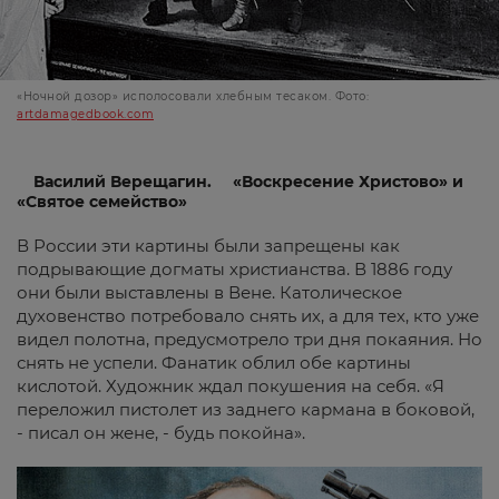
«Ночной дозор» исполосовали хлебным тесаком. Фото:
artdamagedbook.com
Василий Верещагин.
«Воскресение Христово» и
«Святое семейство»
В России эти картины были запрещены как
подрывающие догматы христианства. В 1886 году
они были выставлены в Вене. Католическое
духовенство потребовало снять их, а для тех, кто уже
видел полотна, предусмотрело три дня покаяния. Но
снять не успели. Фанатик облил обе картины
кислотой. Художник ждал покушения на себя. «Я
переложил пистолет из заднего кармана в боковой,
- писал он жене, - будь покойна».