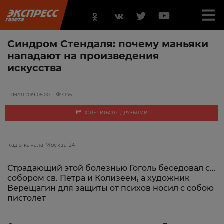
Синдром Стендаля: почему маньяки
нападают на произведения
искусства
1 МАЯ 2019, 08:00
4146
ПОДЕЛИТЬСЯ С ДРУЗЬЯМИ
Кадр канала Москва 24
Страдающий этой болезнью Гоголь беседовал с…
собором св. Петра и Колизеем, а художник
Верещагин для защиты от психов носил с собою
пистолет