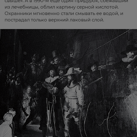
свыше». А в 1990-м еще один придурок, сбежавший
из лечебницы, облил картину серной кислотой.
Охранники мгновенно стали смывать ее водой, и
пострадал только верхний лаковый слой.