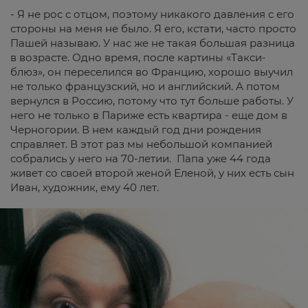
- Я не рос с отцом, поэтому никакого давления с его
стороны на меня не было. Я его, кстати, часто просто
Пашей называю. У нас же не такая большая разница
в возрасте. Одно время, после картины «Такси-
блюз», он переселился во Францию, хорошо выучил
не только французский, но и английский. А потом
вернулся в Россию, потому что тут больше работы. У
него не только в Париже есть квартира - еще дом в
Черногории. В нем каждый год дни рождения
справляет. В этот раз мы небольшой компанией
собрались у него на 70-летии. Папа уже 44 года
живет со своей второй женой Еленой, у них есть сын
Иван, художник, ему 40 лет.