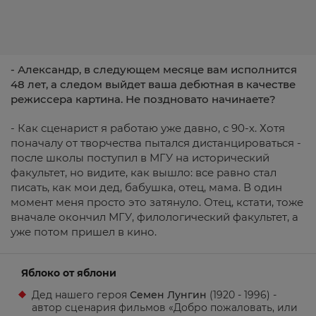
- Александр, в следующем месяце вам исполнится
48 лет, а следом выйдет ваша дебютная в качестве
режиссера картина. Не поздновато начинаете?
- Как сценарист я работаю уже давно, с 90-х. Хотя
поначалу от творчества пытался дистанцироваться -
после школы поступил в МГУ на исторический
факультет, но видите, как вышло: все равно стал
писать, как мои дед, бабушка, отец, мама. В один
момент меня просто это затянуло. Отец, кстати, тоже
вначале окончил МГУ, филологический факультет, а
уже потом пришел в кино.
Яблоко от яблони
Дед нашего героя
Семен Лунгин
(1920 - 1996) -
автор сценария фильмов «Добро пожаловать, или