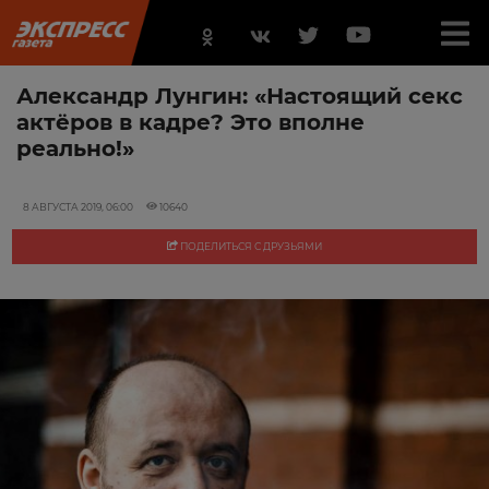
Александр Лунгин: «Настоящий секс
актёров в кадре? Это вполне
реально!»
8 АВГУСТА 2019, 06:00
10640
ПОДЕЛИТЬСЯ С ДРУЗЬЯМИ