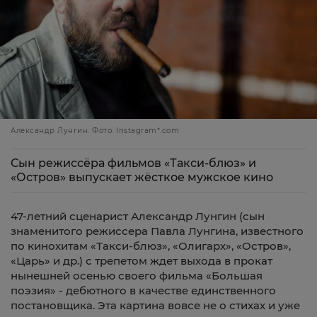
Александр Лунгин. Фото: Instagram*.com
Сын режиссёра фильмов «Такси-блюз» и
«Остров» выпускает жёсткое мужское кино
47-летний сценарист Александр Лунгин (сын
знаменитого режиссера Павла Лунгина, известного
по кинохитам «Такси-блюз», «Олигарх», «Остров»,
«Царь» и др.) с трепетом ждет выхода в прокат
нынешней осенью своего фильма «Большая
поэзия» -
дебютного в качестве единственного
постановщика. Эта картина вовсе не о стихах
и уже