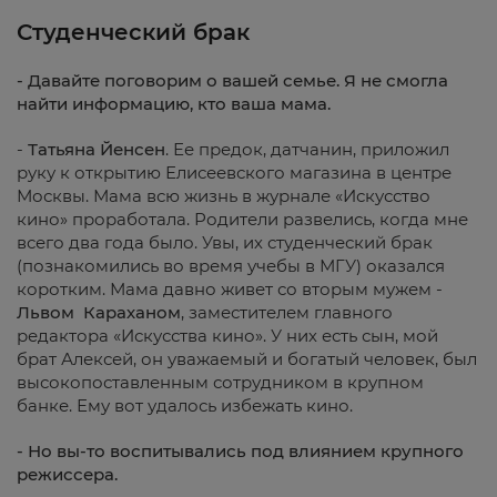
Студенческий брак
- Давайте поговорим о вашей семье. Я не смогла
найти информацию, кто ваша мама.
-
Татьяна Йенсен
. Ее предок, датчанин, приложил
руку к открытию Елисеевского магазина в центре
Москвы. Мама всю жизнь в журнале «Искусство
кино» проработала. Родители развелись, когда мне
всего два года было. Увы, их студенческий брак
(познакомились во время учебы в МГУ) оказался
коротким. Мама давно живет со вторым мужем -
Львом Караханом
, заместителем главного
редактора «Искусства кино». У них есть сын, мой
брат Алексей, он уважаемый и богатый человек, был
высокопоставленным сотрудником в крупном
банке. Ему вот удалось избежать кино.
- Но вы-то воспитывались под влиянием крупного
режиссера.