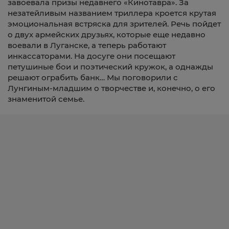
завоевала призы недавнего «Кинотавра». За
незатейливым названием триллера кроется крутая
эмоциональная встряска для зрителей. Речь пойдет
о двух армейских друзьях, которые еще недавно
воевали в Луганске, а теперь работают
инкассаторами. На досуге они посещают
петушиные бои и поэтический кружок, а однажды
решают ограбить
банк… Мы поговорили с
Лунгиным-младшим о творчестве и, конечно, о его
знаменитой семье.