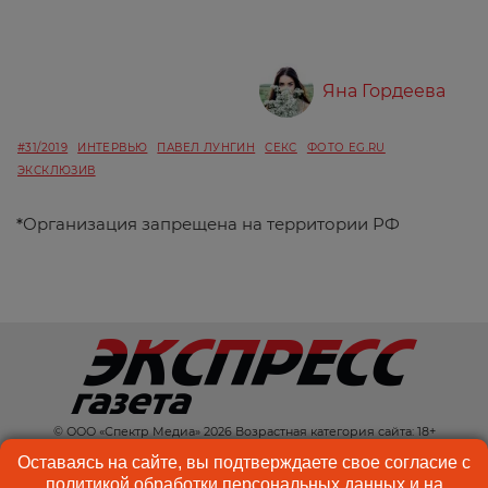
Яна Гордеева
#31/2019
ИНТЕРВЬЮ
ПАВЕЛ ЛУНГИН
СЕКС
ФОТО EG.RU
ЭКСКЛЮЗИВ
*
Организация запрещена на территории РФ
© ООО «Спектр Медиа» 2026 Возрастная категория сайта: 18+
КОНТАКТЫ
РЕКЛАМА
Оставаясь на сайте, вы подтверждаете свое согласие с
политикой обработки персональных данных
и на