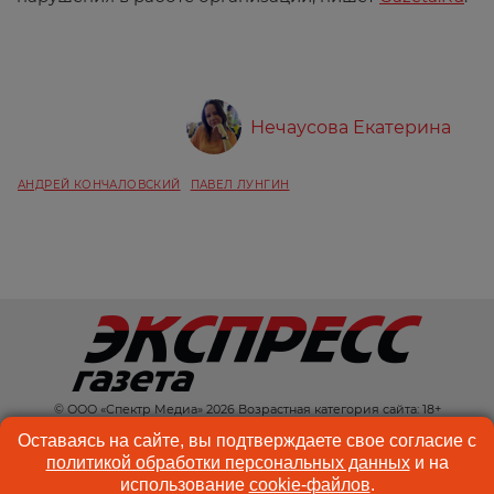
Нечаусова Екатерина
АНДРЕЙ КОНЧАЛОВСКИЙ
ПАВЕЛ ЛУНГИН
© ООО «Спектр Медиа» 2026 Возрастная категория сайта: 18+
КОНТАКТЫ
РЕКЛАМА
Оставаясь на сайте, вы подтверждаете свое согласие с
политикой обработки персональных данных
и на
КУКИ-ФАЙЛЫ
ПОЛЬЗОВАТЕЛЬСКОЕ
использование
cookie-файлов
.