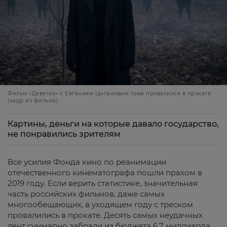
Фильм «Девятая» с Евгением Цыгановым тоже провалился в прокате
(кадр из фильма)
Картины, деньги на которые давало государство,
не понравились зрителям
Все усилия Фонда кино по реанимации
отечественного кинематографа пошли прахом в
2019 году. Если верить статистике, значительная
часть российских фильмов, даже самых
многообещающих, в уходящем году с треском
провалились в прокате. Десять самых неудачных
лент суммарно забрали из бюджета 6,7 миллиарда