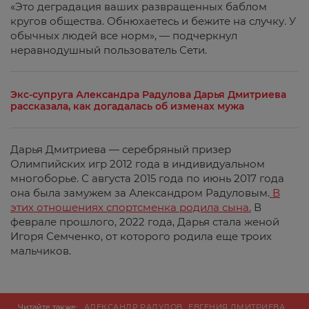
«Это деградация ваших развращенных баблом
кругов общества. Обнюхаетесь и бежите на случку. У
обычных людей все норм», — подчеркнул
неравнодушный пользователь Сети.
Экс-супруга Александра Радулова Дарья Дмитриева
рассказала, как догадалась об изменах мужа
Дарья Дмитриева — серебряный призер
Олимпийских игр 2012 года в индивидуальном
многоборье. С августа 2015 года по июнь 2017 года
она была замужем за Александром Радуловым.
В
этих отношениях спортсменка родила сына.
В
феврале прошлого, 2022 года, Дарья стала женой
Игоря Семченко, от которого родила еще троих
мальчиков.
Читайте также:
АЛЕКСАНДР РАДУЛОВ
ЕВГЕНИЯ ДМИТРИЕВА