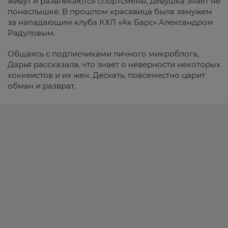
живут и развлекаются спортсмены, девушка знает не
понаслышке. В прошлом красавица была замужем
за нападающим клуба КХЛ «Ак Барс» Александром
Радуловым.
Общаясь с подписчиками личного микроблога,
Дарья рассказала, что знает о неверности некоторых
хоккеистов и их жен. Дескать, повсеместно царит
обман и разврат.