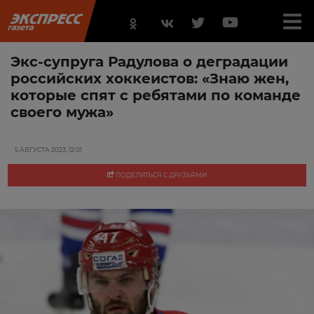
Экс-супруга Радулова о деградации
российских хоккеистов: «Знаю жен,
которые спят с ребятами по команде
своего мужа»
5 АВГУСТА 2023, 12:01
ПОДЕЛИТЬСЯ С ДРУЗЬЯМИ