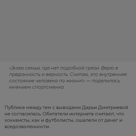
«Знаю семьи, где нет подобной грязи. Верю в
преданность и верность. Считаю, это внутреннее
состояние человека по жизни!» — поделилась
мнением спортсменка.
Публика между тем с выводами Дарьи Дмитриевой
не согласилась. Обитатели интернета считают, что
хоккеисты, как и футболисты, ошалели от денег и
вседозволенности.