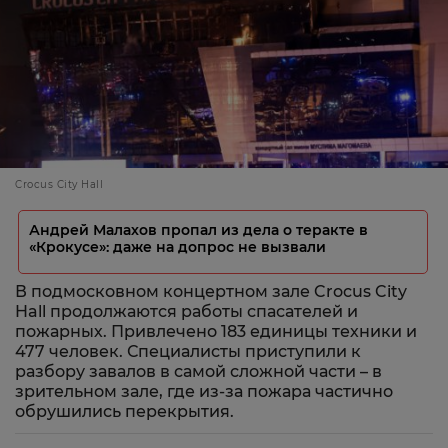
Crocus City Hall
Андрей Малахов пропал из дела о теракте в
«Крокусе»: даже на допрос не вызвали
В подмосковном концертном зале Crocus City
Hall продолжаются работы спасателей и
пожарных. Привлечено 183 единицы техники и
477 человек. Специалисты приступили к
разбору завалов в самой сложной части – в
зрительном зале, где из-за пожара частично
обрушились перекрытия.