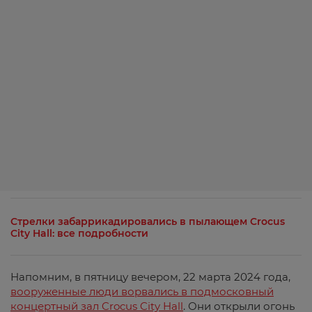
Стрелки забаррикадировались в пылающем Crocus
City Hall: все подробности
Напомним, в пятницу вечером, 22 марта 2024 года,
вооруженные люди ворвались в подмосковный
концертный зал Crocus City Hall
. Они открыли огонь