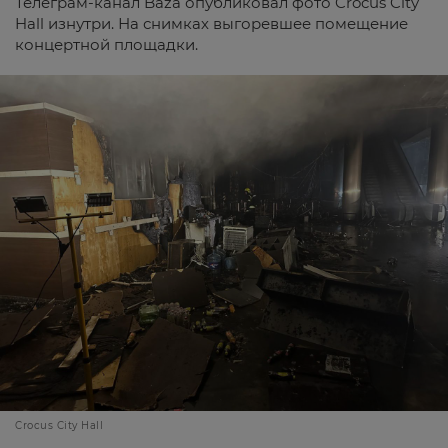
Телеграм-канал Baza опубликовал фото Crocus City
Hall изнутри. На снимках выгоревшее помещение
концертной площадки.
Crocus City Hall