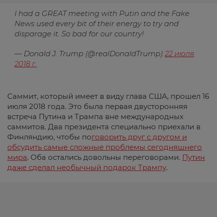
I had a GREAT meeting with Putin and the Fake
News used every bit of their energy to try and
disparage it. So bad for our country!
— Donald J. Trump (@realDonaldTrump)
22 июля
2018 г.
Саммит, который имеет в виду глава США, прошел 16
июля 2018 года. Это была первая двусторонняя
встреча Путина и Трампа вне международных
саммитов. Два президента специально приехали в
Финляндию, чтобы по
говорить друг с другом и
обсудить самые сложные проблемы сегодняшнего
мира
. Оба остались довольны переговорами.
Путин
даже сделал необычный подарок Трампу
.