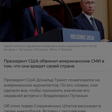
Трамп остался недоволен американскими журналистами после
встречи с Путиным / Источник: Фото: © Reuters
Президент США обвинил американские СМИ в
том, что они вредят своей стране
Президент США Дональд Трамп пожаловался на
американских журналистов. По его словам, они
сделали все, чтобы принизить значение его
недавней встречи с Владимиром Путиным.
Об этом лидер Соединенных Штатов рассказал в
своем микроблоге. Встречу с российским