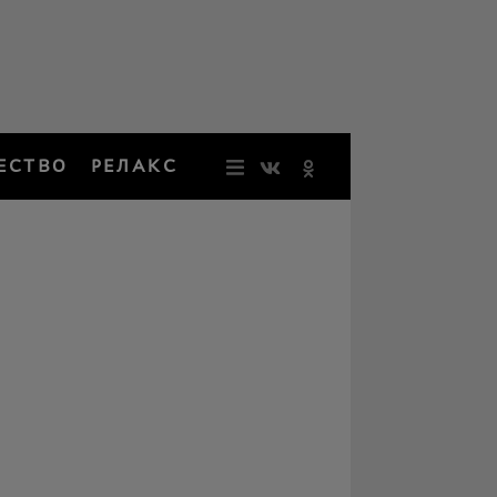
ЕСТВО
РЕЛАКС
НОВОСТИ
ЗВЕЗДЫ
РЕЗОНАН
НОСТАЛЬ
ОБЩЕСТВ
РЕЛАКС
ПЕРСОНЫ