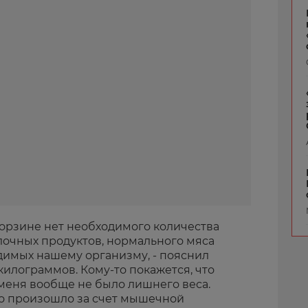
корзине нет необходимого количества
лочных продуктов, нормального мяса
димых нашему организму, - пояснил
 килограммов. Кому-то покажется, что
у меня вообще не было лишнего веса.
то произошло за счет мышечной