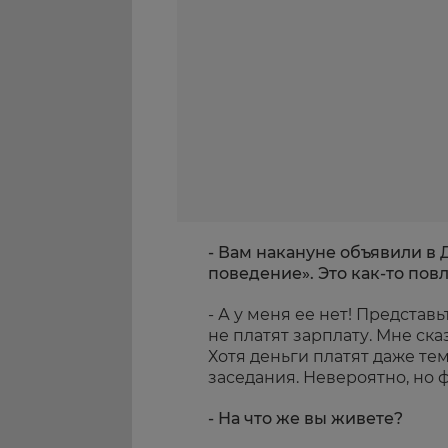
- Вам накануне объявили в 
поведение». Это как-то пов
- А у меня ее нет! Представ
не платят зарплату. Мне ска
Хотя деньги платят даже те
заседания. Невероятно, но ф
- На что же вы живете?