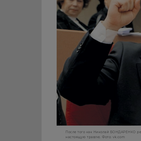
После того как Николай БОНДАРЕНКО ре
настоящую травлю. Фото: vk.com