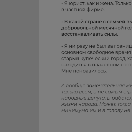
- Я юрист, как и жена. Тольк
в частной фирме.
- В какой стране с семьей 
добровольной месячной го
восстанавливать силы.
- Я ни разу не был за грани
основном свободное время 
старый купеческий город, х
находится в плачевном сост
Мне понравилось.
А вообще замечательная м
Только всем, а не самым ст
народные депутаты работали
жизни народа. Может, тогд
минимума им и в голову не