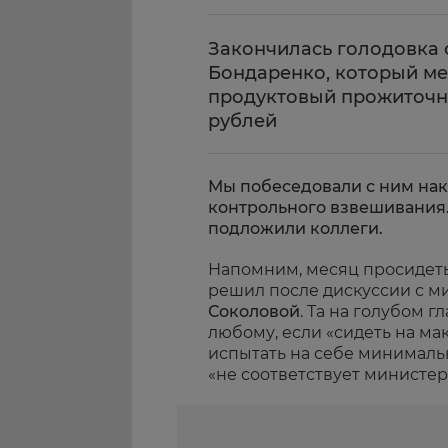
Закончилась голодовка 
Бондаренко, который м
продуктовый прожиточны
рублей
Мы побеседовали с ним на
контрольного взвешивания.
подложили коллеги.
Напомним, месяц просидет
решил после дискуссии с м
Соколовой
. Та на голубом г
любому, если «сидеть на ма
испытать на себе минимальн
«не соответствует министер