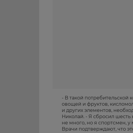
- В такой потребительской 
овощей и фруктов, кисломо
и других элементов, необхо
Николай. - Я сбросил шесть
не много, но я спортсмен, 
Врачи подтверждают, что э