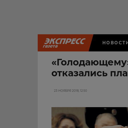
НОВОСТ
«Голодающему»
отказались пла
23 НОЯБРЯ 2018, 12:50