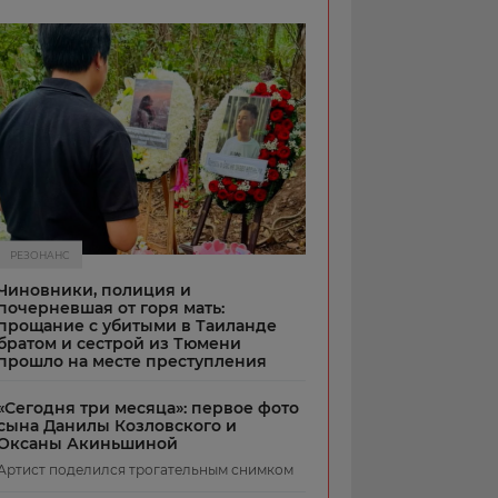
РЕЗОНАНС
Чиновники, полиция и
почерневшая от горя мать:
прощание с убитыми в Таиланде
братом и сестрой из Тюмени
прошло на месте преступления
«Сегодня три месяца»: первое фото
сына Данилы Козловского и
Оксаны Акиньшиной
Артист поделился трогательным снимком