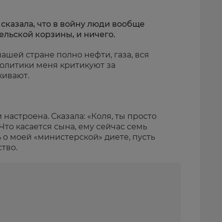
 сказала, что в войну люди вообще
ельской корзины, и ничего.
 нашей стране полно нефти, газа, вся
Политики меня критикуют за
живают.
 настроена. Сказала: «Коля, ты просто
Что касается сына, ему сейчас семь
ь о моей «министерской» диете, пусть
ство.