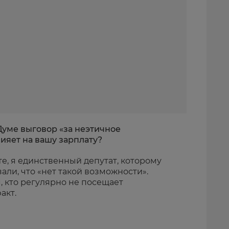
Думе выговор «за неэтичное
лияет на вашу зарплату?
ьте, я единственный депутат, которому
зали, что «нет такой возможности».
м, кто регулярно не посещает
акт.