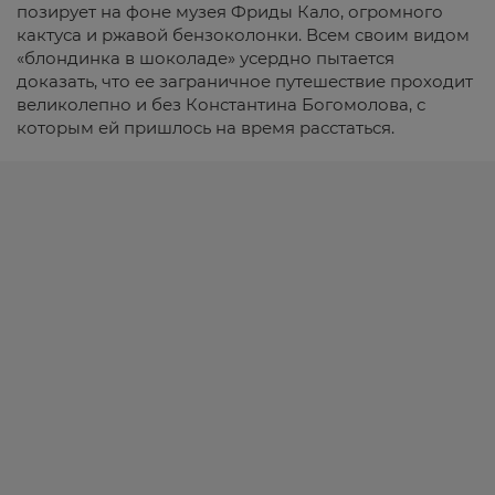
позирует на фоне музея Фриды Кало, огромного
кактуса и ржавой бензоколонки. Всем своим видом
«блондинка в шоколаде» усердно пытается
доказать, что ее заграничное путешествие проходит
великолепно и без Константина Богомолова, с
которым ей пришлось на время расстаться.