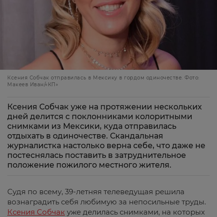
Ксения Собчак отправилась в Мексику в гордом одиночестве. Фото:
Макеев Иван/«КП»
Ксения Собчак уже на протяжении нескольких
дней делится с поклонниками колоритными
снимками из Мексики, куда отправилась
отдыхать в одиночестве. Скандальная
журналистка настолько верна себе, что даже не
постеснялась поставить в затруднительное
положение пожилого местного жителя.
Судя по всему, 39-летняя телеведущая решила
вознаградить себя любимую за непосильные труды.
Ксения Собчак
уже делилась снимками, на которых