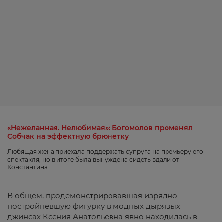
«Нежеланная. Нелюбимая»: Богомолов променял
Собчак на эффектную брюнетку
Любящая жена приехала поддержать супруга на премьеру его
спектакля, но в итоге была вынуждена сидеть вдали от
Константина
В общем, продемонстрировавшая изрядно
постройневшую фигурку в модных дырявых
джинсах Ксения Анатольевна явно находилась в