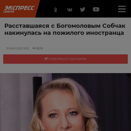
Расставшаяся с Богомоловым Собчак
накинулась на пожилого иностранца
12 МАЯ 2021, 19:22
95219
ПОДЕЛИТЬСЯ С ДРУЗЬЯМИ