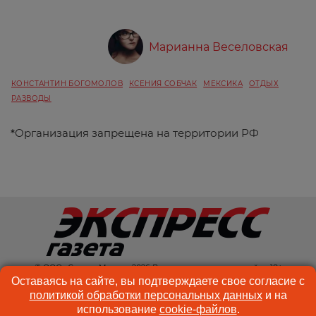
Марианна Веселовская
КОНСТАНТИН БОГОМОЛОВ
КСЕНИЯ СОБЧАК
МЕКСИКА
ОТДЫХ
РАЗВОДЫ
*
Организация запрещена на территории РФ
© ООО «Спектр Медиа» 2026 Возрастная категория сайта: 18+
Оставаясь на сайте, вы подтверждаете свое согласие с
КОНТАКТЫ
РЕКЛАМА
политикой обработки персональных данных
и на
использование
cookie-файлов
.
КУКИ-ФАЙЛЫ
ПОЛЬЗОВАТЕЛЬСКОЕ