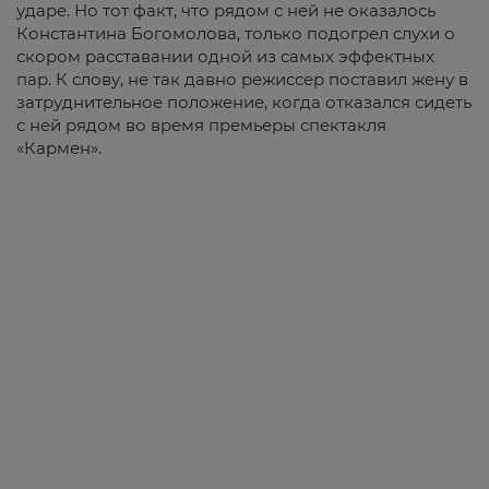
ударе. Но тот факт, что рядом с ней не оказалось
Константина Богомолова, только подогрел слухи о
скором расставании одной из самых эффектных
пар. К слову, не так давно режиссер поставил жену в
затруднительное положение, когда отказался сидеть
с ней рядом во время премьеры спектакля
«Кармен».