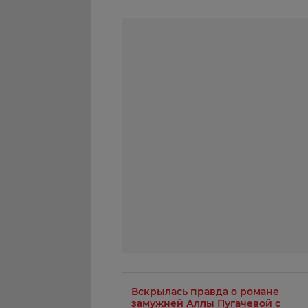
Вскрылась правда о романе
замужней Аллы Пугачевой с