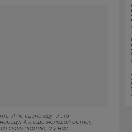
ть. Я по сцене иду, а это
народу! А я еще молодой артист,
ваю свою партию, а у нас