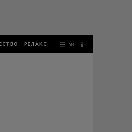
ЕСТВО
РЕЛАКС
НОВОСТИ
ЗВЕЗДЫ
РЕЗОНАН
НОСТАЛЬ
ОБЩЕСТВ
РЕЛАКС
ПЕРСОНЫ