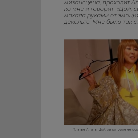
мизансцена, проходит А
ко мне и говорит: «Цой, 
махала руками от эмоций
декольте. Мне было так 
Платье Аниты Цой, за которое ее ос