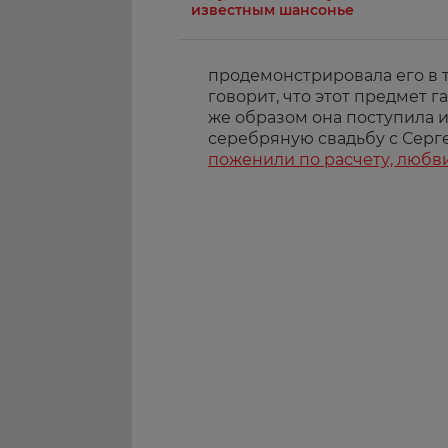
известным шансонье
продемонстрировала его в 
говорит, что этот предмет г
же образом она поступила и
серебряную свадьбу с Серг
поженили по расчету, любв