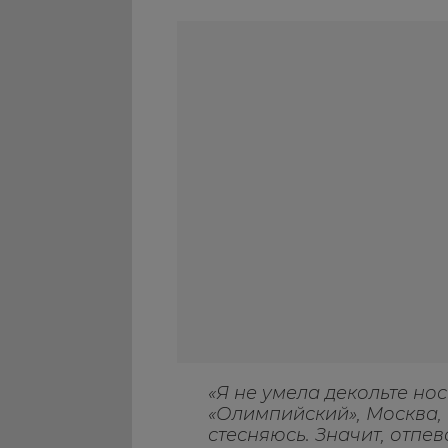
«Я не умела декольте носи
«Олимпийский», Москва, 
стесняюсь. Значит, отпе