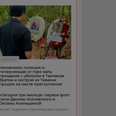
РЕЗОНАНС
Чиновники, полиция и
почерневшая от горя мать:
прощание с убитыми в Таиланде
братом и сестрой из Тюмени
прошло на месте преступления
«Сегодня три месяца»: первое фото
сына Данилы Козловского и
Оксаны Акиньшиной
Артист поделился трогательным снимком