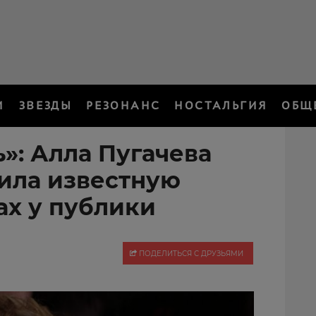
И
ЗВЕЗДЫ
РЕЗОНАНС
НОСТАЛЬГИЯ
ОБЩ
»: Алла Пугачева
ила известную
ах у публики
ПОДЕЛИТЬСЯ С ДРУЗЬЯМИ