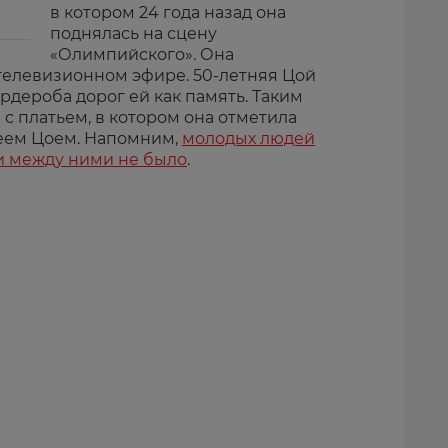
в котором 24 года назад она
поднялась на сцену
«Олимпийского». Она
телевизионном эфире. 50-летняя Цой
ардероба дорог ей как память. Таким
 с платьем, в котором она отметила
еем Цоем. Напомним,
молодых людей
и между ними не было
.