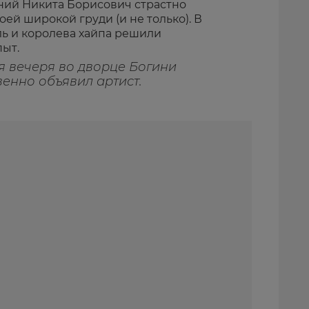
ний Никита Борисович страстно
оей широкой груди (и не только). В
ь и королева хайпа решили
пыт.
я вечеря во дворце Богини
енно объявил артист.