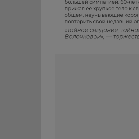
большей симпатией, 60-лет
прижал ее хрупкое тело к св
общем, неунывающие корол
повторить свой недавний о
«Тайное свидание, тайна
Волочковой», — торжеств