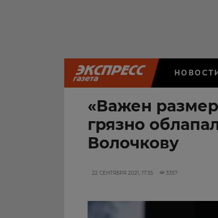
НОВОСТ
«Важен размер
грязно облапа
Волочкову
22 СЕНТЯБРЯ 2021, 17:35
3357