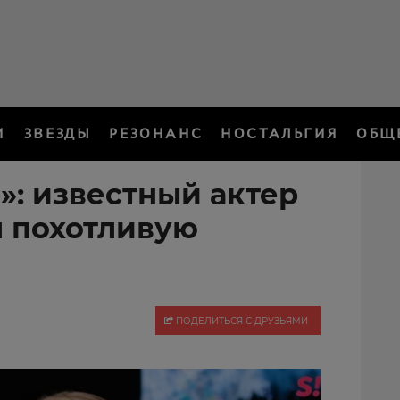
И
ЗВЕЗДЫ
РЕЗОНАНС
НОСТАЛЬГИЯ
ОБЩ
»: известный актер
л похотливую
ПОДЕЛИТЬСЯ С ДРУЗЬЯМИ