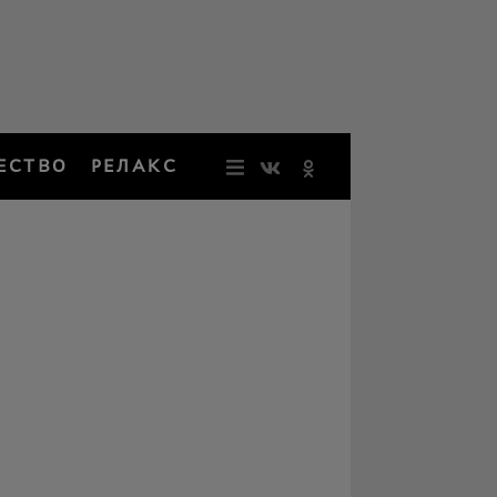
ЕСТВО
РЕЛАКС
НОВОСТИ
ЗВЕЗДЫ
РЕЗОНАН
НОСТАЛЬ
ОБЩЕСТВ
РЕЛАКС
ПЕРСОНЫ