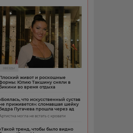
ЗВЕЗДЫ
Плоский живот и роскошные
формы: Юлию Такшину сняли в
бикини во время отдыха
«Боялась, что искусственный сустав
не приживется»: сломавшая шейку
бедра Пугачева прошла через ад
Артистка могла не встать с кровати
«Такой тренд, чтобы было видно