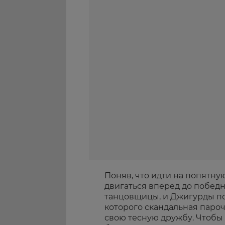
Поняв, что идти на попятну
двигаться вперед до победн
танцовщицы, и Джигурды по
которого скандальная паро
свою тесную дружбу. Чтобы