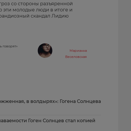
гроз со стороны разъяренной
о эти молодые люди в итоге и
рандиозный скандал Лидию
ь говорят»
Марианна
Веселовская
ожженная, в волдырях»: Гогена Солнцева
аваемости Гоген Солнцев стал копией