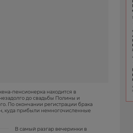
жена-пенсионерка находится в
 незадолго до свадьбы Полины и
го. По окончании регистрации брака
ан, куда прибыли немногочисленные
В самый разгар вечеринки в