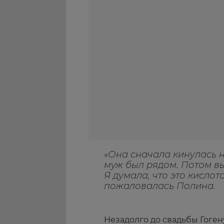
«Она сначала кинулась н
муж был рядом. Потом вы
Я думала, что это кислот
пожаловалась Полина.
Незадолго до свадьбы Гоге