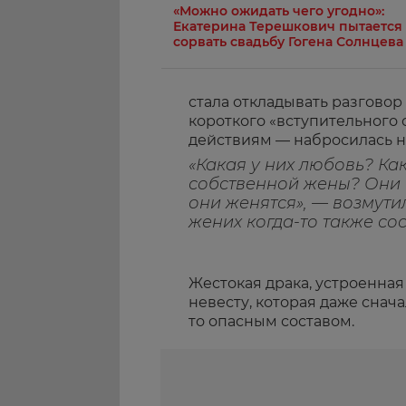
«Можно ожидать чего угодно»:
Екатерина Терешкович пытается
сорвать свадьбу Гогена Солнцева
стала откладывать разговор
короткого «вступительного
действиям — набросилась н
«Какая у них любовь? Ка
собственной жены? Они 
они женятся», — возмути
жених когда-то также со
Жестокая драка, устроенная
невесту, которая даже снача
то опасным составом.