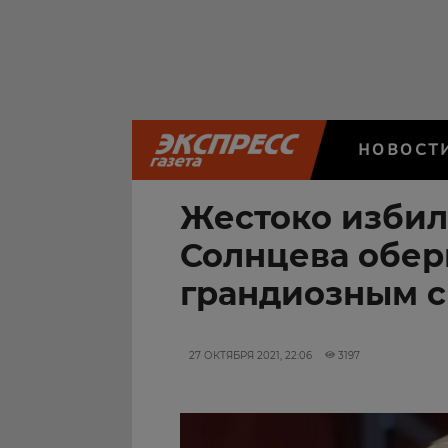
НОВОСТ
Жестоко избили
Солнцева обер
грандиозным 
27 ОКТЯБРЯ 2021, 22:06
3197