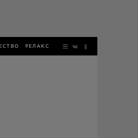
ЕСТВО
РЕЛАКС
НОВОСТИ
ЗВЕЗДЫ
РЕЗОНАН
НОСТАЛЬ
ОБЩЕСТВ
РЕЛАКС
ПЕРСОНЫ