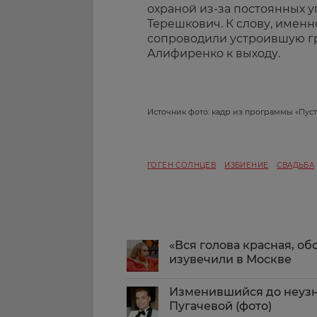
охраной из-за постоянных у
Терешкович. К слову, именн
сопроводили устроившую г
Алифиренко к выходу.
Источник фото: кадр из программы «Пуст
ГОГЕН СОЛНЦЕВ
ИЗБИЕНИЕ
СВАДЬБА
«Вся голова красная, об
изувечили в Москве
Изменившийся до неузн
Пугачевой (фото)