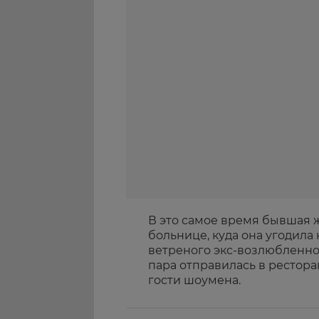
В это самое время бывшая 
больнице, куда она угодила
ветреного экс-возлюбленно
пара отправилась в рестор
гости шоумена.