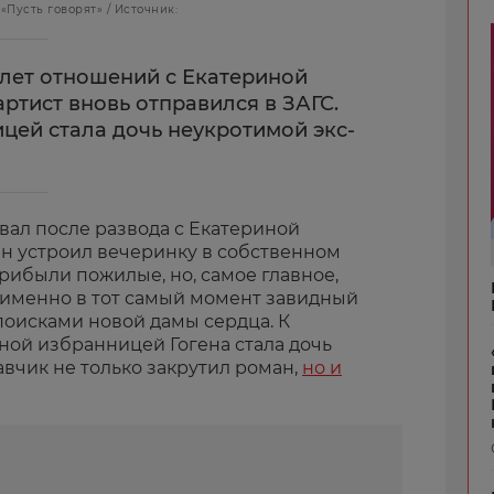
«Пусть говорят» / Источник:
 лет отношений с Екатериной
ртист вновь отправился в ЗАГС.
ицей стала дочь неукротимой экс-
вал после развода с Екатериной
н устроил вечеринку в собственном
прибыли пожилые, но, самое главное,
 именно в тот самый момент завидный
поисками новой дамы сердца. К
ной избранницей Гогена стала дочь
авчик не только закрутил роман,
но и