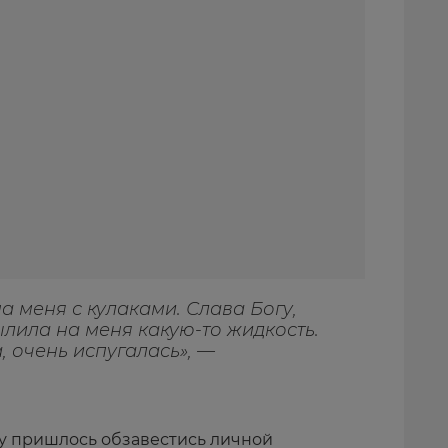
а меня с кулаками. Слава Богу,
лила на меня какую-то жидкость.
а, очень испугалась», —
ну пришлось обзавестись личной