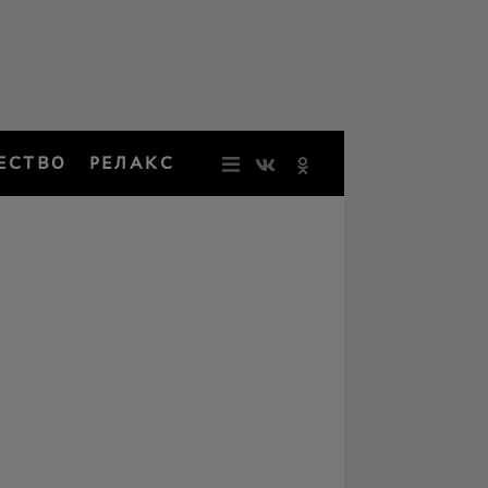
ЕСТВО
РЕЛАКС
НОВОСТИ
ЗВЕЗДЫ
РЕЗОНАН
НОСТАЛЬ
ОБЩЕСТВ
РЕЛАКС
ПЕРСОНЫ