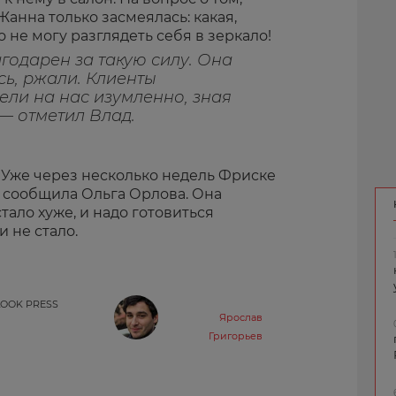
Жанна только засмеялась: какая,
о не могу разглядеть себя в зеркало!
агодарен за такую силу. Она
ь, ржали. Клиенты
ели на нас изумленно, зная
 — отметил Влад.
. Уже через несколько недель Фриске
у сообщила Ольга Орлова. Она
тало хуже, и надо готовиться
и не стало.
 LOOK PRESS
Ярослав
Григорьев