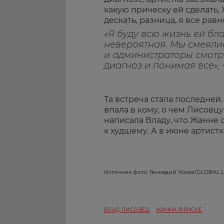
какую прическу ей сделать, 
дескать, разница, я все равн
«Я буду всю жизнь ей бл
невероятная. Мы смеялис
и администраторы смотр
диагноз и понимая все»,
Та встреча стала последней
впала в кому, о чем Лисовц
написала Владу, что Жанне с
к худшему. А в июне артистк
Источник фото: Геннадий Усоев/GLOBAL
ВЛАД ЛИСОВЕЦ
ЖАННА ФРИСКЕ