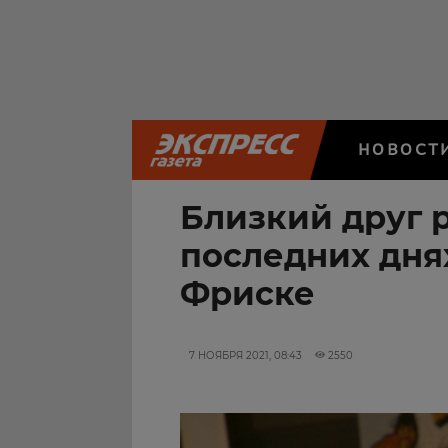
НОВОСТ
Близкий друг р
последних дн
Фриске
7 НОЯБРЯ 2021, 08:43
2550