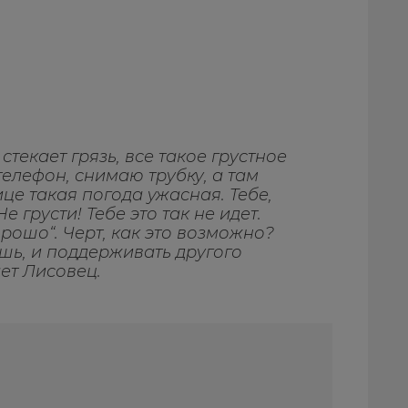
стекает грязь, все такое грустное
телефон, снимаю трубку, а там
це такая погода ужасная. Тебе,
 грусти! Тебе это так не идет.
орошо“. Черт, как это возможно?
шь, и поддерживать другого
ет Лисовец.