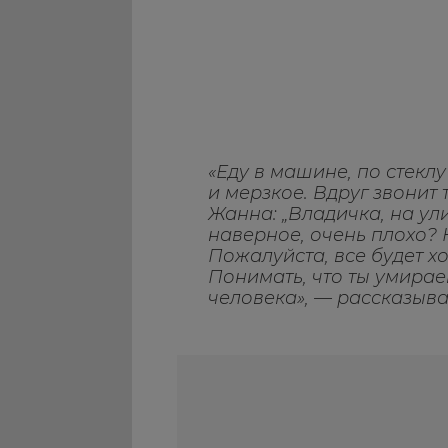
«Еду в машине, по стеклу 
и мерзкое. Вдруг звонит 
Жанна: „Владичка, на ули
наверное, очень плохо? Не
Пожалуйста, все будет х
Понимать, что ты умирае
человека», — рассказыва