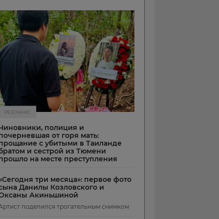
РЕЗОНАНС
Чиновники, полиция и
почерневшая от горя мать:
прощание с убитыми в Таиланде
братом и сестрой из Тюмени
прошло на месте преступления
«Сегодня три месяца»: первое фото
сына Данилы Козловского и
Оксаны Акиньшиной
Артист поделился трогательным снимком