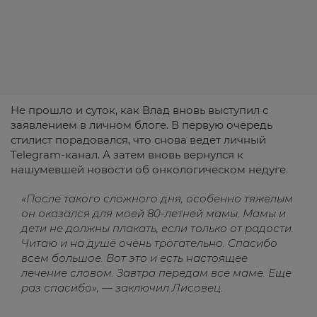
Не прошло и суток, как Влад вновь выступил с
заявлением в личном блоге. В первую очередь
стилист порадовался, что снова ведет личный
Telegram-канал. А затем вновь вернулся к
нашумевшей новости об онкологическом недуге.
«После такого сложного дня, особенно тяжелым
он оказался для моей 80-летней мамы. Мамы и
дети не должны плакать, если только от радости.
Читаю и на душе очень трогательно. Спасибо
всем большое. Вот это и есть настоящее
лечение словом. Завтра передам все маме. Еще
раз спасибо», — заключил Лисовец.