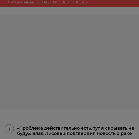
Читайте также:
ВЛАД ЛИСОВЕЦ
ЗВЕЗДЫ
«Проблема действительно есть, тут я скрывать не
1
буду»: Влад Лисовец подтвердил новость о раке