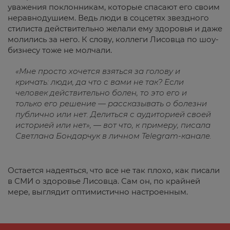
уважения поклонникам, которые спасают его своим
неравнодушием. Ведь люди в соцсетях звездного
стилиста действительно желали ему здоровья и даже
молились за него. К слову, коллеги Лисовца по шоу-
бизнесу тоже не молчали.
«Мне просто хочется взяться за голову и
кричать: люди, да что с вами не так? Если
человек действительно болен, то это его и
только его решение — рассказывать о болезни
публично или нет. Делиться с аудиторией своей
историей или нет», — вот что, к примеру, писала
Светлана Бондарчук в личном Telegram-канале.
Остается надеяться, что все не так плохо, как писали
в СМИ о здоровье Лисовца. Сам он, по крайней
мере, выглядит оптимистично настроенным.