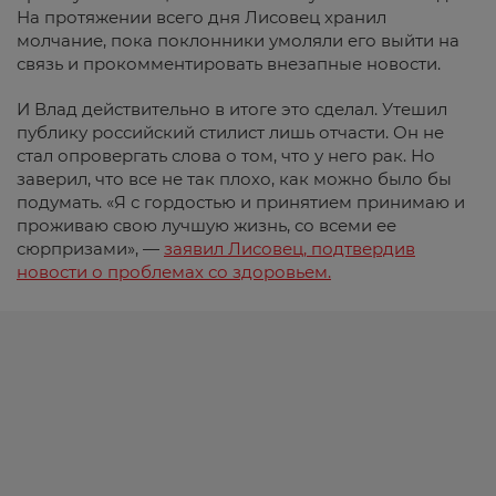
На протяжении всего дня Лисовец хранил
молчание, пока поклонники умоляли его выйти на
связь и прокомментировать внезапные новости.
И Влад действительно в итоге это сделал. Утешил
публику российский стилист лишь отчасти. Он не
стал опровергать слова о том, что у него рак. Но
заверил, что все не так плохо, как можно было бы
подумать. «Я с гордостью и принятием принимаю и
проживаю свою лучшую жизнь, со всеми ее
сюрпризами», —
заявил Лисовец, подтвердив
новости о проблемах со здоровьем.