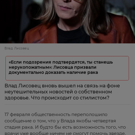
Влад Лисовец
«Если подозрения подтвердятся, ты станешь
нерукопожатным»: Лисовца призвали
документально доказать наличие рака
Влад Лисовец вновь вышел на связь на фоне
неутешительных новостей о собственном
здоровье. Что происходит со стилистом?
17 февраля общественность переполошило
сообщение о том, что у Влада якобы четвертая
стадия рака. И будто бы есть возможность того, что
врачи уже вообще ничем не смогут помочь звезде.