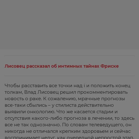
Лисовец рассказал об интимных тайнах Фриске
Чтобы расставить все точки над i и положить конец
толкам, Влад Лисовец решил прокомментировать
новость о раке. К сожалению, мрачные прогнозы
все-таки сбылись – у стилиста действительно
выявили онкологию. Что же касается стадии и
отсутствия какого-либо прогноза в лечении, то здесь
все не так однозначно. По словам телеведущего, он
никогда не отличался крепким здоровьем и сейчас
воспринимает недуг, как очередной непростой этап,