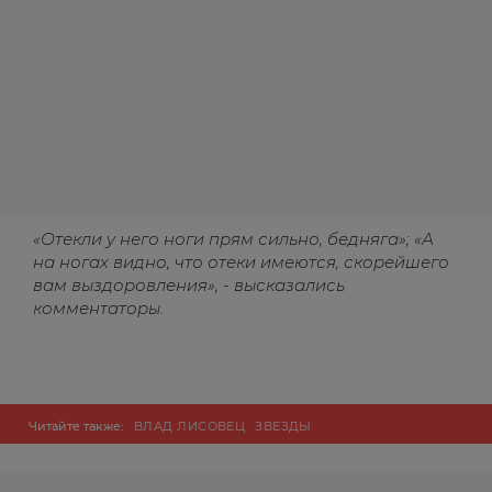
«Отекли у него ноги прям сильно, бедняга»; «А
на ногах видно, что отеки имеются, скорейшего
вам выздоровления», - высказались
комментаторы.
Читайте также:
ВЛАД ЛИСОВЕЦ
ЗВЕЗДЫ