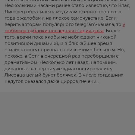
Несколькими часами ранее стало известно, что Влад
Лисовец обратился к медикам осенью прошлого
года с жалобами на плохое самочувствие. Если
верить авторам популярного telegram-канала, то
у
любимца публики последняя стадия рака
. Более
того, врачи пока якобы не наблюдают никакой
позитивной динамики, и в ближайшее время
стилиста могут признать неизлечимо больным. Но,
похоже, в Сети в очередной раз переборщили с
драматизмом. Несколько лет назад, напомним,
диванные эксперты уже «диагностировали» у
Лисовца целый букет болячек. В числе тогдашних
недугов оказался даже цирроз печени…