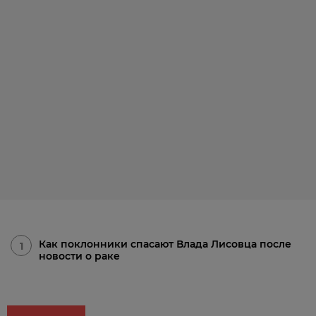
Как поклонники спасают Влада Лисовца после
1
новости о раке