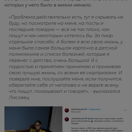
которых у него было в жизни немало.
«Проблема действительно есть, тут я скрывать не
буду, но посмотрите на меня, на посты и
последние поездки — всё не так плохо, как
пишут и как некоторым хотелось бы. За пиар
отдельное спасибо. А болею я всю свою жизнь, у
меня была самая большая карточка в детской
поликлинике и список болезней, которые я
перенёс с детства, очень большой. Я с
гордостью и принятием принимаю и проживаю
свою лучшую жизнь, со всеми её сюрпризами. И
поверьте мне, послушайте меня, если получится,
оберегайте себя от негатива и не верьте всему,
что пишут, показывают и говорят», - высказался
Лисовец.