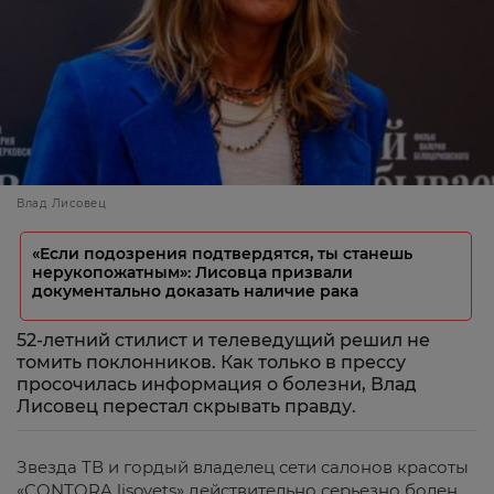
Влад Лисовец
«Если подозрения подтвердятся, ты станешь
нерукопожатным»: Лисовца призвали
документально доказать наличие рака
52-летний стилист и телеведущий решил не
томить поклонников. Как только в прессу
просочилась информация о болезни, Влад
Лисовец перестал скрывать правду.
Звезда ТВ и гордый владелец сети салонов красоты
«CONTORA lisovets» действительно серьезно болен.