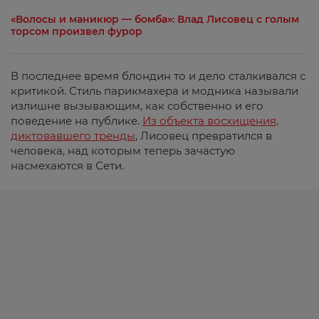
«Волосы и маникюр — бомба»: Влад Лисовец с голым
торсом произвел фурор
В последнее время блондин то и дело сталкивался с
критикой. Стиль парикмахера и модника называли
излишне вызывающим, как собственно и его
поведение на публике.
Из объекта восхищения,
диктовавшего тренды
, Лисовец превратился в
человека, над которым теперь зачастую
насмехаются в Сети.