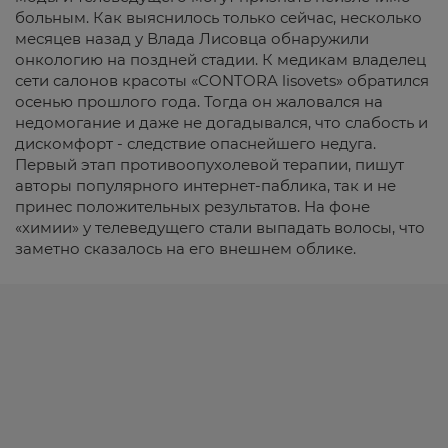
больным. Как выяснилось только сейчас, несколько
месяцев назад у Влада Лисовца обнаружили
онкологию на поздней стадии. К медикам владелец
сети салонов красоты «CONTORA lisovets» обратился
осенью прошлого года. Тогда он жаловался на
недомогание и даже не догадывался, что слабость и
дискомфорт - следствие опаснейшего недуга.
Первый этап противоопухолевой терапии, пишут
авторы популярного интернет-паблика, так и не
принес положительных результатов. На фоне
«химии» у телеведущего стали выпадать волосы, что
заметно сказалось на его внешнем облике.