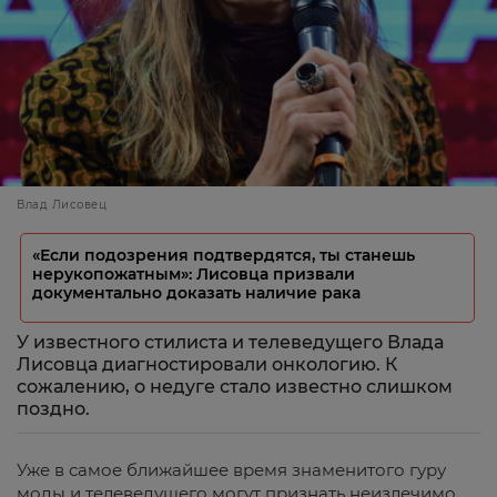
Влад Лисовец
«Если подозрения подтвердятся, ты станешь
нерукопожатным»: Лисовца призвали
документально доказать наличие рака
У известного стилиста и телеведущего Влада
Лисовца диагностировали онкологию. К
сожалению, о недуге стало известно слишком
поздно.
Уже в самое ближайшее время знаменитого гуру
моды и телеведущего могут признать неизлечимо