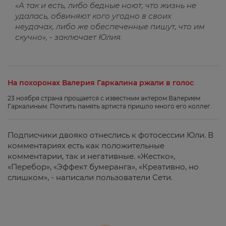
«А так и есть, либо бедные ноют, что жизнь не
удалась, обвиняют кого угодно в своих
неудачах, либо же обеспеченные пишут, что им
скучно», - заключает Юлия.
На похоронах Валерия Гаркалина ржали в голос
23 ноября страна прощается с известным актером Валерием
Гаркалиным. Почтить память артиста пришло много его коллег.
Подписчики двояко отнеслись к фотосессии Юли. В
комментариях есть как положительные
комментарии, так и негативные. «Жестко»,
«Перебор», «Эффект бумеранга», «Креативно, но
слишком», - написали пользователи Сети.