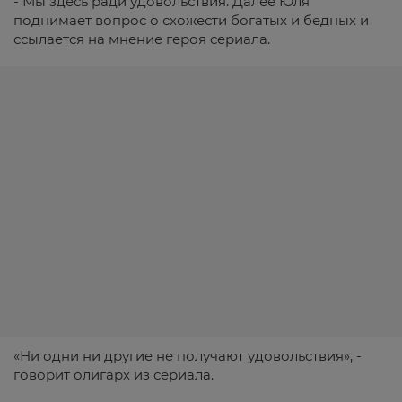
- Мы здесь ради удовольствия. Далее Юля
поднимает вопрос о схожести богатых и бедных и
ссылается на мнение героя сериала.
«Ни одни ни другие не получают удовольствия», -
говорит олигарх из сериала.