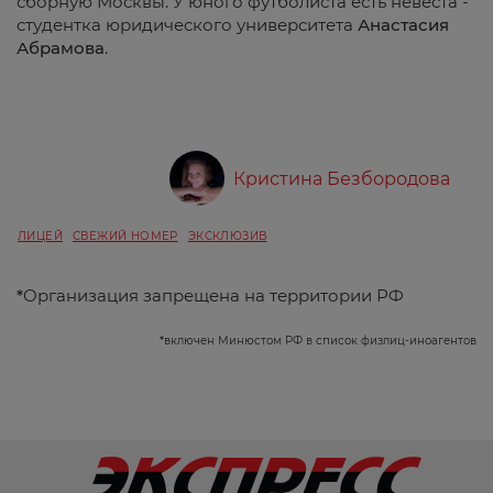
сборную Москвы. У юного футболиста есть невеста -
студентка юридического университета
Анастасия
Абрамова
.
Кристина Безбородова
ЛИЦЕЙ
СВЕЖИЙ НОМЕР
ЭКСКЛЮЗИВ
*
Организация запрещена на территории РФ
*
включен Минюстом РФ в список физлиц-иноагентов