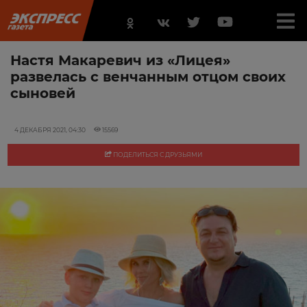
Настя Макаревич из «Лицея»
развелась с венчанным отцом своих
сыновей
4 ДЕКАБРЯ 2021, 04:30
15569
ПОДЕЛИТЬСЯ С ДРУЗЬЯМИ