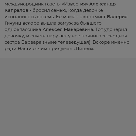
международник газеты «Известия»
Александр
Капралов
- бросил семью, когда девочке
исполнилось восемь. Ее мама - экономист
Валерия
Гичунц
вскоре вышла замуж за бывшего
одноклассника
Алексея Макаревича
. Тот удочерил
девочку, и спустя пару лет у нее появилась сводная
сестра Варвара (ныне телеведущая). Вскоре именно
ради Насти отчим придумал «Лицей».