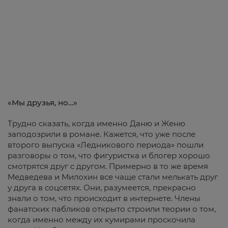
«Мы друзья, но…»
Трудно сказать, когда именно Даню и Женю
заподозрили в романе. Кажется, что уже после
второго выпуска «Ледникового периода» пошли
разговоры о том, что фигуристка и блогер хорошо
смотрятся друг с другом. Примерно в то же время
Медведева и Милохин все чаще стали мелькать друг
у друга в соцсетях. Они, разумеется, прекрасно
знали о том, что происходит в интернете. Члены
фанатских пабликов открыто строили теории о том,
когда именно между их кумирами проскочила