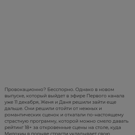
Провокационно? Бесспорно. Однако в новом
выпуске, который выйдет в эфире Первого канала
уже 11 декабря, Женя и Даня решили зайти еще
дальше. Они решили отойти от нежных и
романтических сценок и откатали по-настоящему
страстную программу, которой можно смело давать
рейтинг 18+ за откровенные сцены на столе, куда
Милохин в порыве страсти укладывает свою