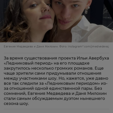
Евгения Медведева и Даня Милохин. Фото: Instagram*.com/jmedvedevaj
За время существования проекта Ильи Авербуха
«Ледниковый период» на его площадке
закрутилось несколько громких романов. Еще
чаще зрители сами придумывали отношения
между участниками шоу. Но, кажется, уже давно
все так следили за «Ледниковым периодом» из-
за отношений одной единственной пары. Без
сомнений, Евгения Медведева и Даня Милохин
стали самым обсуждаемым дуэтом нынешнего
сезона шоу.