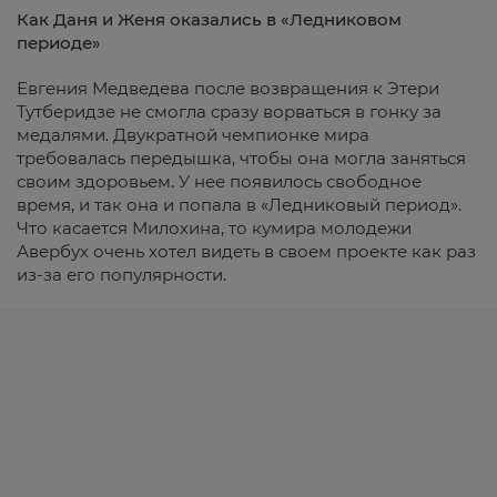
Как Даня и Женя оказались в «Ледниковом
периоде»
Евгения Медведева после возвращения к Этери
Тутберидзе не смогла сразу ворваться в гонку за
медалями. Двукратной чемпионке мира
требовалась передышка, чтобы она могла заняться
своим здоровьем. У нее появилось свободное
время, и так она и попала в «Ледниковый период».
Что касается Милохина, то кумира молодежи
Авербух очень хотел видеть в своем проекте как раз
из-за его популярности.