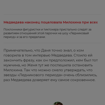
Медведева наконец поцеловала Милохина при всех
Поклонники фигуристки и тиктокера пристально следят за
развитием отношений этой парочки на шоу «Ледниковый
период» и за его пределами.
Примечательно, что Даня точно знал, о ком
говорила в том интервью Медведева. Стоило ей
закончить фразу, как он предположил, кем был тот
мужчина, но Женя тут же поспешила остановить
Милохина. Так что можно смело утверждать, что
звезды «Ледникового периода» очень сблизились,
раз Медведева доверяет ему самое сокровенное.