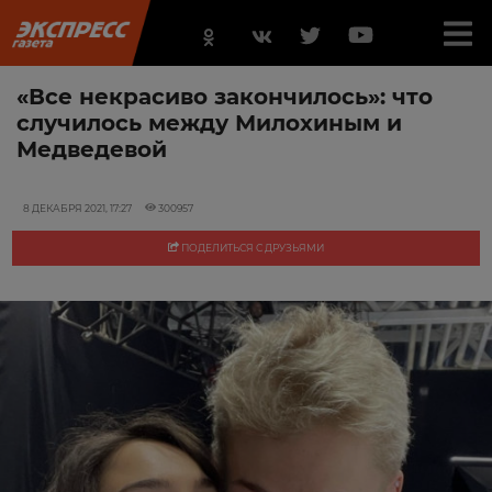
«Все некрасиво закончилось»: что
случилось между Милохиным и
Медведевой
8 ДЕКАБРЯ 2021, 17:27
300957
ПОДЕЛИТЬСЯ С ДРУЗЬЯМИ