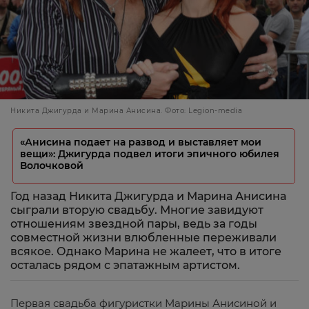
Никита Джигурда и Марина Анисина. Фото: Legion-media
«Анисина подает на развод и выставляет мои
вещи»: Джигурда подвел итоги эпичного юбилея
Волочковой
Год назад Никита Джигурда и Марина Анисина
сыграли вторую свадьбу. Многие завидуют
отношениям звездной пары, ведь за годы
совместной жизни влюбленные переживали
всякое. Однако Марина не жалеет, что в итоге
осталась рядом с эпатажным артистом.
Первая свадьба фигуристки Марины Анисиной и