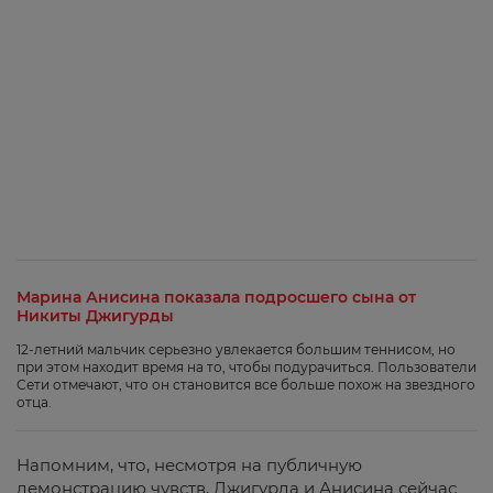
Марина Анисина показала подросшего сына от
Никиты Джигурды
12-летний мальчик серьезно увлекается большим теннисом, но
при этом находит время на то, чтобы подурачиться. Пользователи
Сети отмечают, что он становится все больше похож на звездного
отца.
Напомним, что, несмотря на публичную
демонстрацию чувств, Джигурда и Анисина сейчас