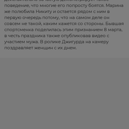
поведение, что многие его попросту боятся. Марина
же полюбила Никиту и остается рядом с ним в
первую очередь потому, что на самом деле он
совсем не такой, каким кажется со стороны. Бывшая
спортсменка поделилась этим признанием 8 марта,
в честь праздника также опубликовав видео с
участием мужа. В ролике Джигурда на камеру
поздравляет женщин с их днем.