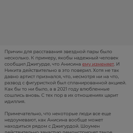
Причин для расставания звездной пары было
несколько. К примеру, якобы надежный человек
сообщил Джигурде, что Анисина
ему изменяет
. И
Никита действительно в это поверил. Хотя не так
давно артист признался, что, несмотря ни на что,
развод с фигуристкой был спланированной акцией.
Как бы то ни было, а в 2021 году влюбленные
сошлись вновь. С тех пор в их отношениях царит
идиллия.
Примечательно, что некоторые люди все еще
недоумевают, как Анисина вообще может
находиться рядом с Джигурдой. Шоумен
действительно зачастую демонстрирует такое