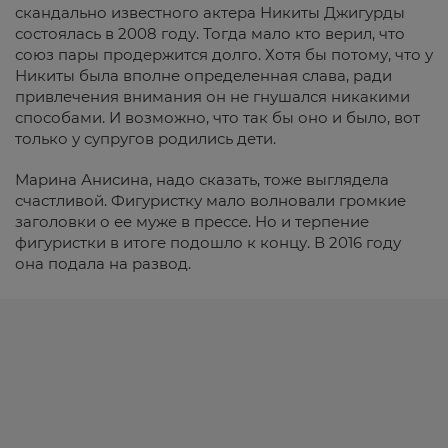
скандально известного актера Никиты Джигурды
состоялась в 2008 году. Тогда мало кто верил, что
союз пары продержится долго. Хотя бы потому, что у
Никиты была вполне определенная слава, ради
привлечения внимания он не гнушался никакими
способами. И возможно, что так бы оно и было, вот
только у супругов родились дети.
Марина Анисина, надо сказать, тоже выглядела
счастливой. Фигуристку мало волновали громкие
заголовки о ее муже в прессе. Но и терпение
фигуристки в итоге подошло к концу. В 2016 году
она подала на развод.