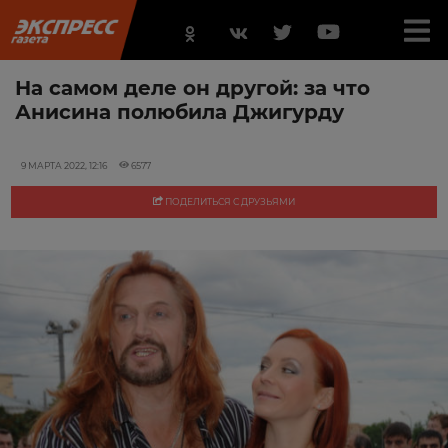
На самом деле он другой: за что
Анисина полюбила Джигурду
9 МАРТА 2022, 12:16
6577
ПОДЕЛИТЬСЯ С ДРУЗЬЯМИ