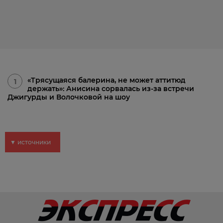
«Трясущаяся балерина, не может аттитюд
1
держать»: Анисина сорвалась из-за встречи
Джигурды и Волочковой на шоу
▼ источники